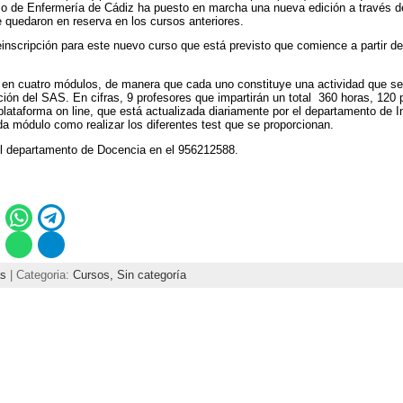
io de Enfermería de Cádiz ha puesto en marcha una nueva edición a través d
 quedaron en reserva en los cursos anteriores.
einscripción para este nuevo curso que está previsto que comience a partir de
ra en cuatro módulos, de manera que cada uno constituye una actividad que se
ación del SAS. En cifras, 9 profesores que impartirán un total 360 horas, 120
plataforma on line, que está actualizada diariamente por el departamento de 
da módulo como realizar los diferentes test que se proporcionan.
l departamento de Docencia en el 956212588.
s
| Categoria:
Cursos,
Sin categoría