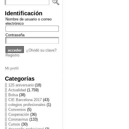
Identificación
Nombre de usuario o correo
electrónico
Contraseña
¿Olvidó su clave?
Registro
Mi perfil
Categorías
125 aniversario
(18)
Actualidad
(1.759)
Bolsa
(38)
CIE Barcelona 2017
(43)
colegios profesionales
(1)
Convenios
(5)
Cooperación
(36)
Coronavirus
(133)
Cursos
(30)