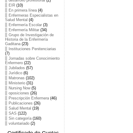
desarrollo profesional
(2)
EIR
(10)
En primera línea
(4)
Enfermeras Especialistas en
Salud Mental
(4)
Enfermería Escolar
(3)
Enfermería Militar
(34)
Grupo de Investigación de
Historia de la Enfermería
Gaditana
(23)
Instituciones Penitenciarias
(7)
Jornadas sobre Conocimiento
Enfermero
(22)
Jubilados
(57)
Jurídico
(6)
Matronas
(102)
Ministerio
(31)
Nursing Now
(5)
oposiciones
(26)
Prescripción Enfermera
(46)
Publicaciones
(26)
Salud Mental
(19)
SAS
(122)
Sin categoría
(160)
voluntariado
(2)