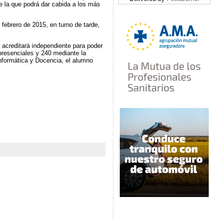
e la que podrá dar cabida a los más
 febrero de 2015, en turno de tarde,
 acreditará independiente para poder
 presenciales y 240 mediante la
Informática y Docencia, el alumno