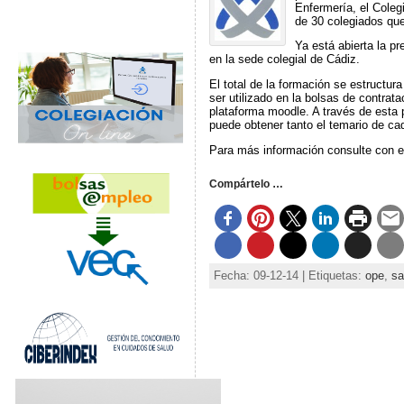
Enfermería, el Coleg
de 30 colegiados que
Ya está abierta la pr
en la sede colegial de Cádiz.
El total de la formación se estructu
ser utilizado en la bolsas de contrat
plataforma moodle. A través de esta 
puede obtener tanto el temario de ca
Para más información consulte con e
Compártelo …
Fecha: 09-12-14 | Etiquetas:
ope
,
sa