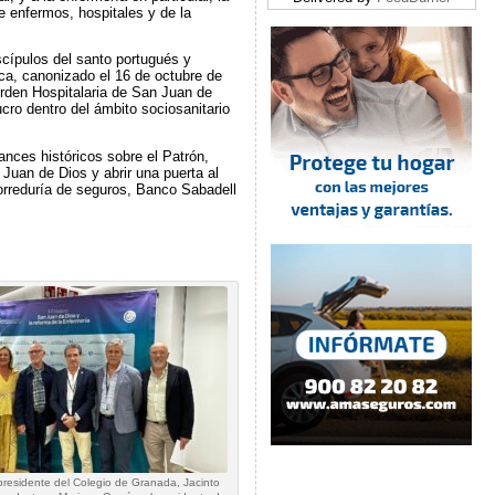
e enfermos, hospitales y de la
scípulos del santo portugués y
oca, canonizado el 16 de octubre de
 Orden Hospitalaria de San Juan de
cro dentro del ámbito sociosanitario
nces históricos sobre el Patrón,
 Juan de Dios y abrir una puerta al
orreduría de seguros, Banco Sabadell
 presidente del Colegio de Granada, Jacinto