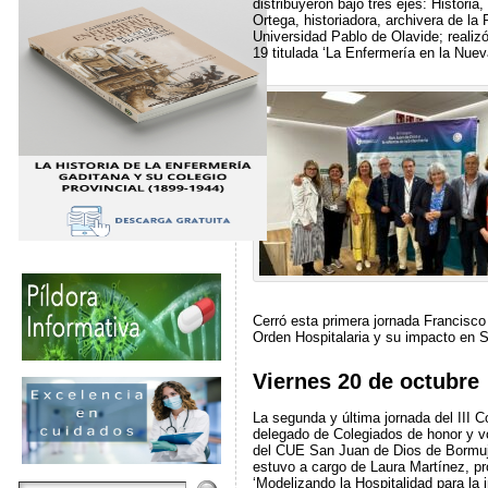
distribuyeron bajo tres ejes: Histori
Ortega, historiadora, archivera de la
Universidad Pablo de Olavide; realizó
19 titulada ‘La Enfermería en la Nue
Cerró esta primera jornada Francisco 
Orden Hospitalaria y su impacto en S
Viernes 20 de octubre
La segunda y última jornada del III 
delegado de Colegiados de honor y v
del CUE San Juan de Dios de Bormujo
estuvo a cargo de Laura Martínez, pro
‘Modelizando la Hospitalidad para la