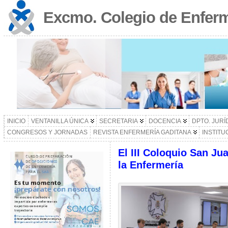
Excmo. Colegio de Enferm
INICIO
VENTANILLA ÚNICA
SECRETARIA
DOCENCIA
DPTO. JURÍ
CONGRESOS Y JORNADAS
REVISTA ENFERMERÍA GADITANA
INSTITU
El III Coloquio San Ju
la Enfermería