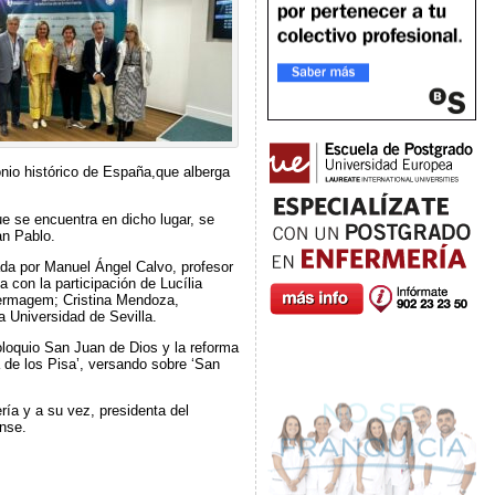
onio histórico de España,que alberga
e se encuentra en dicho lugar, se
an Pablo.
da por Manuel Ángel Calvo, profesor
 con la participación de Lucília
fermagem; Cristina Mendoza,
a Universidad de Sevilla.
oloquio San Juan de Dios y la reforma
 de los Pisa’, versando sobre ‘San
ría y a su vez, presidenta del
ense.