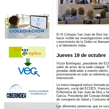
El III Coloquio San Juan de Dios fue
hacer visible las investigaciones sob
conocimiento de la Orden en Iberoam
y el laboratorio Indas.
Jueves 19 de octubre
Víctor Bohórquez, presidente del ECO
salón de actos de la sede colegial. “
jornadas dedicadas a nuestro patrón,
próximamente en todo un referente pa
intervención.
La mesa inaugural estuvo formada po
Aparcero, vocal del ECOES; Francisco
Enfermería de San Juan de Dios y he
García, Presidenta del Consejo Andal
de consejería de Salud y Consumo de
Las diferentes ponencias que se suce