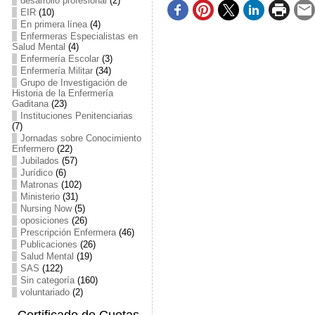
desarrollo profesional
(2)
EIR
(10)
En primera línea
(4)
Enfermeras Especialistas en
Salud Mental
(4)
Enfermería Escolar
(3)
Enfermería Militar
(34)
Grupo de Investigación de
Historia de la Enfermería
Gaditana
(23)
Instituciones Penitenciarias
(7)
Jornadas sobre Conocimiento
Enfermero
(22)
Jubilados
(57)
Jurídico
(6)
Matronas
(102)
Ministerio
(31)
Nursing Now
(5)
oposiciones
(26)
Prescripción Enfermera
(46)
Publicaciones
(26)
Salud Mental
(19)
SAS
(122)
Sin categoría
(160)
voluntariado
(2)