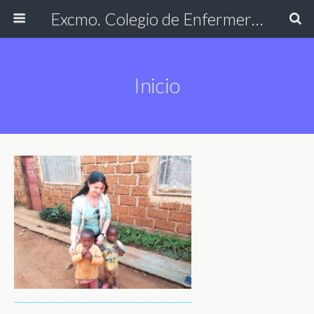
Excmo. Colegio de Enfermería de Cádiz
Inicio