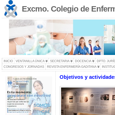
Excmo. Colegio de Enferm
INICIO
VENTANILLA ÚNICA
SECRETARIA
DOCENCIA
DPTO. JURÍ
CONGRESOS Y JORNADAS
REVISTA ENFERMERÍA GADITANA
INSTITU
Objetivos y actividade