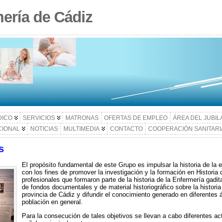
ería de Cádiz
DICO
SERVICIOS
MATRONAS
OFERTAS DE EMPLEO
ÁREA DEL JUBI
CIONAL
NOTICIAS
MULTIMEDIA
CONTACTO
COOPERACIÓN SANITARI
s
El propósito fundamental de este Grupo es impulsar la historia de la e
con los fines de promover la investigación y la formación en Historia d
profesionales que formaron parte de la historia de la Enfermería gad
de fondos documentales y de material historiográfico sobre la historia
provincia de Cádiz y difundir el conocimiento generado en diferentes 
población en general.
Para la consecución de tales objetivos se llevan a cabo diferentes a