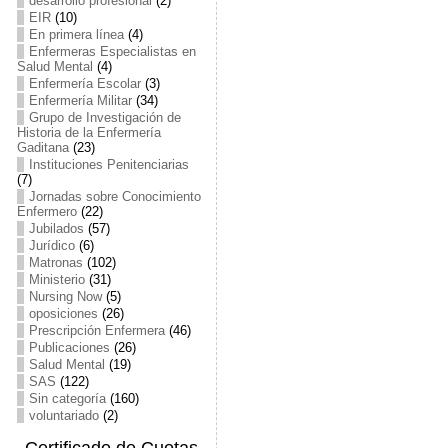
desarrollo profesional
(2)
EIR
(10)
En primera línea
(4)
Enfermeras Especialistas en
Salud Mental
(4)
Enfermería Escolar
(3)
Enfermería Militar
(34)
Grupo de Investigación de
Historia de la Enfermería
Gaditana
(23)
Instituciones Penitenciarias
(7)
Jornadas sobre Conocimiento
Enfermero
(22)
Jubilados
(57)
Jurídico
(6)
Matronas
(102)
Ministerio
(31)
Nursing Now
(5)
oposiciones
(26)
Prescripción Enfermera
(46)
Publicaciones
(26)
Salud Mental
(19)
SAS
(122)
Sin categoría
(160)
voluntariado
(2)