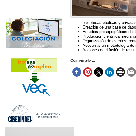
bibliotecas públicas y privada
Creación de una base de datos
Estudios prosopográficos desti
Producción científica mediante
Organización de eventos forma
Asesorías en metodología de i
Acciones de difusión de result
Compártelo …