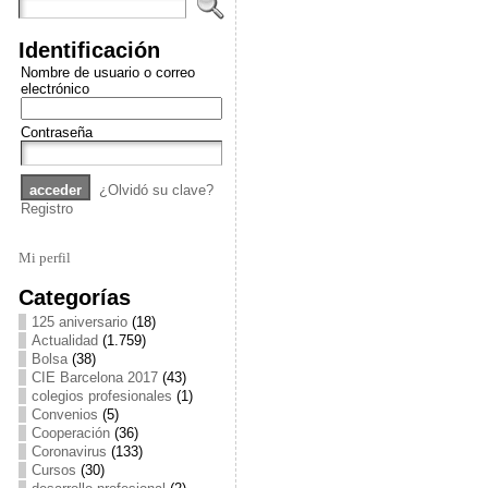
Identificación
Nombre de usuario o correo
electrónico
Contraseña
¿Olvidó su clave?
Registro
Mi perfil
Categorías
125 aniversario
(18)
Actualidad
(1.759)
Bolsa
(38)
CIE Barcelona 2017
(43)
colegios profesionales
(1)
Convenios
(5)
Cooperación
(36)
Coronavirus
(133)
Cursos
(30)