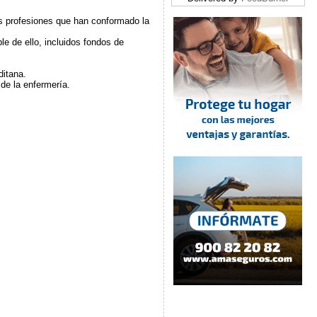
s profesiones que han conformado la
ble de ello, incluidos fondos de
ditana.
 de la enfermería.