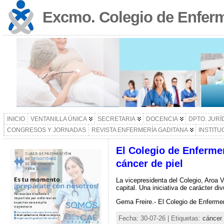
Excmo. Colegio de Enferm
INICIO
VENTANILLA ÚNICA
SECRETARIA
DOCENCIA
DPTO. JURÍ
CONGRESOS Y JORNADAS
REVISTA ENFERMERÍA GADITANA
INSTITU
El Colegio de Enferme
cáncer de piel
La vicepresidenta del Colegio, Aroa V
capital. Una iniciativa de carácter di
Gema Freire.- El Colegio de Enferme
Fecha: 30-07-26 | Etiquetas:
cáncer 