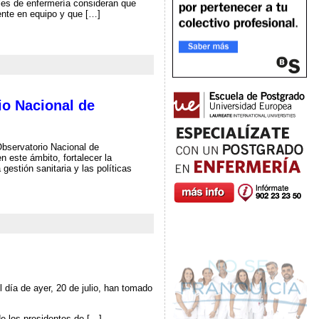
ales de enfermería consideran que
ente en equipo y que […]
io Nacional de
Observatorio Nacional de
n este ámbito, fortalecer la
 gestión sanitaria y las políticas
día de ayer, 20 de julio, han tomado
de los presidentes de […]