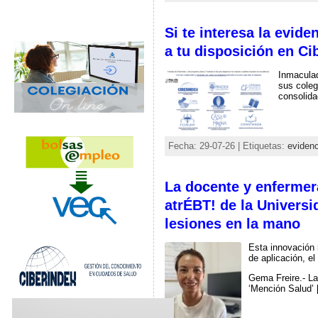
Si te interesa la evide
a tu disposición en Ci
Inmaculad
sus coleg
consolida
Fecha: 29-07-26 | Etiquetas:
evidenc
La docente y enfermera
atrÉBT! de la Universi
lesiones en la mano
Esta innovación 
de aplicación, el
Gema Freire.- La 
‘Mención Salud’