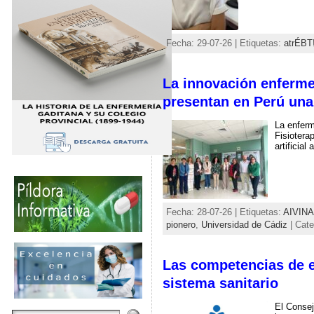
Fecha: 29-07-26 | Etiquetas:
atrÉBT
La innovación enfermer
presentan en Perú una 
La enferm
Fisiotera
artificial
Fecha: 28-07-26 | Etiquetas:
AIVINA
pionero
,
Universidad de Cádiz
| Cate
Las competencias de en
sistema sanitario
El Consej