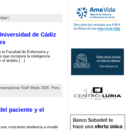
lidad
|
Universidad de Cádiz
es
e la Facultad de Enfermería y
 que incorpora la inteligencia
en el ámbito […]
International Staff Week 2026
,
Perú
,
el paciente y el
na «creciente tendencia a invadir