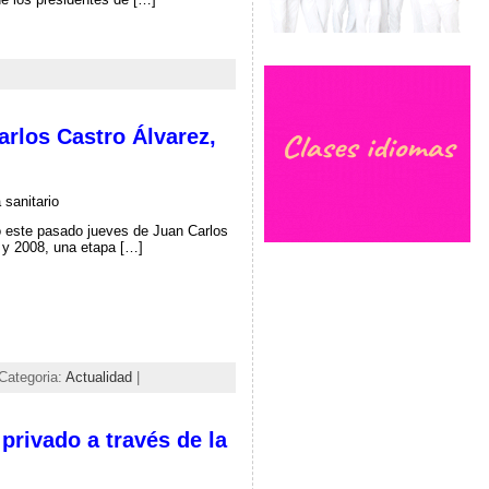
arlos Castro Álvarez,
 sanitario
o este pasado jueves de Juan Carlos
7 y 2008, una etapa […]
Categoria:
Actualidad
|
 privado a través de la