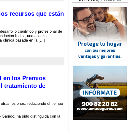
 los recursos que están
sarrollo científico y profesional de
ndación Index, una alianza
ca clínica basada en la […]
d en los Premios
l tratamiento de
otras lesiones, reduciendo el tiempo
 Garrido, ha sido distinguida con la