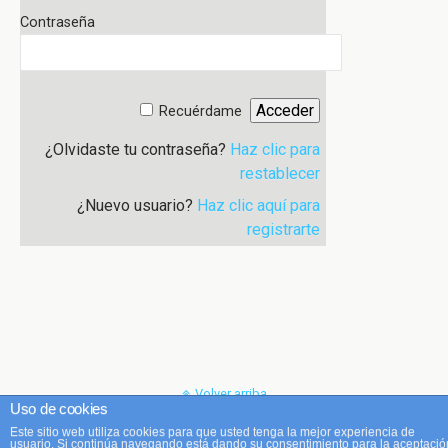
Contraseña
Recuérdame
¿Olvidaste tu contraseña?
Haz clic para
restablecer
¿Nuevo usuario?
Haz clic aquí para
registrarte
Volver arriba
Uso de cookies
Este sitio web utiliza cookies para que usted tenga la mejor experiencia de
Móvil
Escritorio
usuario. Si continúa navegando está dando su consentimiento para la aceptació