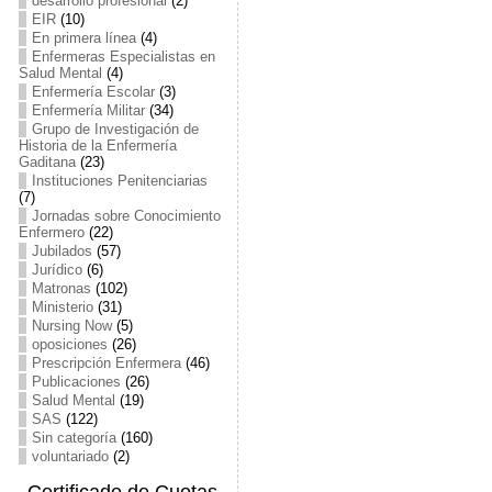
desarrollo profesional
(2)
EIR
(10)
En primera línea
(4)
Enfermeras Especialistas en
Salud Mental
(4)
Enfermería Escolar
(3)
Enfermería Militar
(34)
Grupo de Investigación de
Historia de la Enfermería
Gaditana
(23)
Instituciones Penitenciarias
(7)
Jornadas sobre Conocimiento
Enfermero
(22)
Jubilados
(57)
Jurídico
(6)
Matronas
(102)
Ministerio
(31)
Nursing Now
(5)
oposiciones
(26)
Prescripción Enfermera
(46)
Publicaciones
(26)
Salud Mental
(19)
SAS
(122)
Sin categoría
(160)
voluntariado
(2)