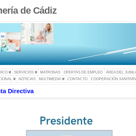
ería de Cádiz
DICO
SERVICIOS
MATRONAS
OFERTAS DE EMPLEO
ÁREA DEL JUBI
CIONAL
NOTICIAS
MULTIMEDIA
CONTACTO
COOPERACIÓN SANITARI
ta Directiva