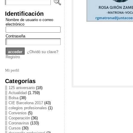
Identificación
Nombre de usuario o correo
electrónico
Contraseña
¿Olvidó su clave?
Registro
Mi perfil
Categorías
125 aniversario
(18)
Actualidad
(1.759)
Bolsa
(38)
CIE Barcelona 2017
(43)
colegios profesionales
(1)
Convenios
(5)
Cooperación
(36)
Coronavirus
(133)
Cursos
(30)