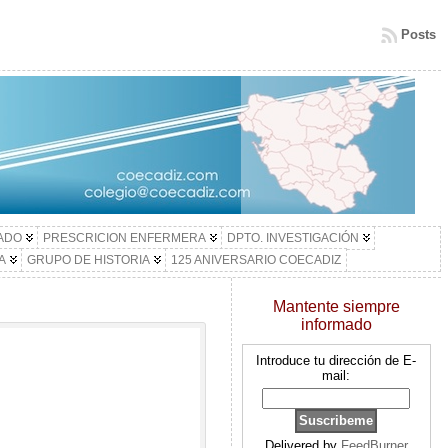
Posts
LADO
PRESCRICION ENFERMERA
DPTO. INVESTIGACIÓN
A
GRUPO DE HISTORIA
125 ANIVERSARIO COECADIZ
Mantente siempre
informado
Introduce tu dirección de E-
mail:
Delivered by
FeedBurner