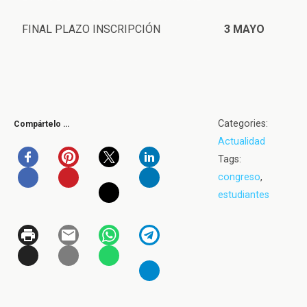
FINAL PLAZO INSCRIPCIÓN
3 MAYO
Categories:
Compártelo …
Actualidad
Tags:
congreso
,
estudiantes