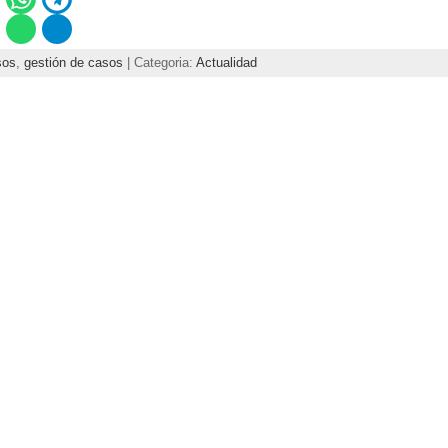
sos
,
gestión de casos
| Categoria:
Actualidad