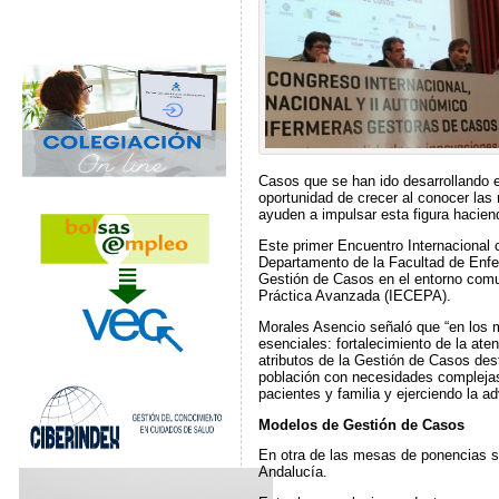
Casos que se han ido desarrollando e
oportunidad de crecer al conocer las
ayuden a impulsar esta figura haciend
Este primer Encuentro Internacional 
Departamento de la Facultad de Enfer
Gestión de Casos en el entorno comu
Práctica Avanzada (IECEPA).
Morales Asencio señaló que “en los 
esenciales: fortalecimiento de la ate
atributos de la Gestión de Casos desta
población con necesidades complejas
pacientes y familia y ejerciendo la a
Modelos de Gestión de Casos
En otra de las mesas de ponencias s
Andalucía.