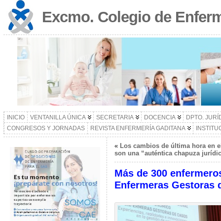
Excmo. Colegio de Enferm
INICIO
VENTANILLA ÚNICA
SECRETARIA
DOCENCIA
DPTO. JURÍ
CONGRESOS Y JORNADAS
REVISTA ENFERMERÍA GADITANA
INSTITU
«
Los cambios de última hora en e
son una “auténtica chapuza jurídi
Más de 300 enfermeros 
Enfermeras Gestoras 