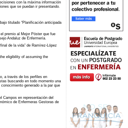
decisiones con la máxima información
ciones que se puedan ir presentando.
ajo titulado “Planificación anticipada
 el premio al Mejor Póster que fue
sejo Andaluz de Enfermería.
 final de la vida” de Ramírez-López
e eligibility of assuming the
 a través de los perfiles en
esistas buscando en todo momento una
l conocimiento generado a la par que
el Campos en representación del
utonómico de Enfermeras Gestoras de