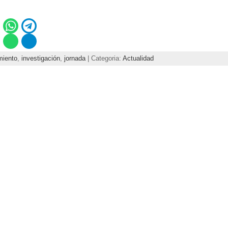
miento
,
investigación
,
jornada
| Categoria:
Actualidad