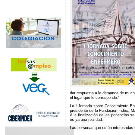
dar respuesta a la demanda de muchos 
el lugar que le corresponde.”
La I Jornada sobre Conocimiento Enf
presidente de la Fundación Index, M
A la finalización de las ponencias s
es ya una realidad.
Las personas que estén interesadas e