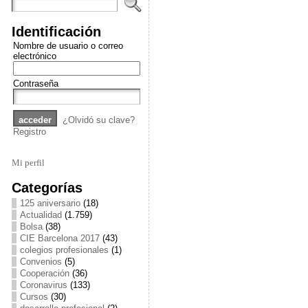
Identificación
Nombre de usuario o correo
electrónico
Contraseña
¿Olvidó su clave?
Registro
Mi perfil
Categorías
125 aniversario
(18)
Actualidad
(1.759)
Bolsa
(38)
CIE Barcelona 2017
(43)
colegios profesionales
(1)
Convenios
(5)
Cooperación
(36)
Coronavirus
(133)
Cursos
(30)