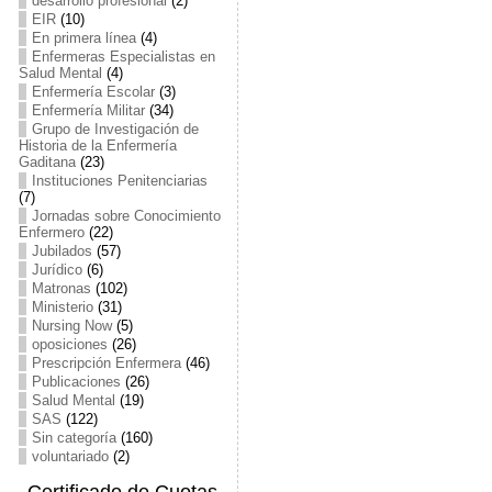
desarrollo profesional
(2)
EIR
(10)
En primera línea
(4)
Enfermeras Especialistas en
Salud Mental
(4)
Enfermería Escolar
(3)
Enfermería Militar
(34)
Grupo de Investigación de
Historia de la Enfermería
Gaditana
(23)
Instituciones Penitenciarias
(7)
Jornadas sobre Conocimiento
Enfermero
(22)
Jubilados
(57)
Jurídico
(6)
Matronas
(102)
Ministerio
(31)
Nursing Now
(5)
oposiciones
(26)
Prescripción Enfermera
(46)
Publicaciones
(26)
Salud Mental
(19)
SAS
(122)
Sin categoría
(160)
voluntariado
(2)