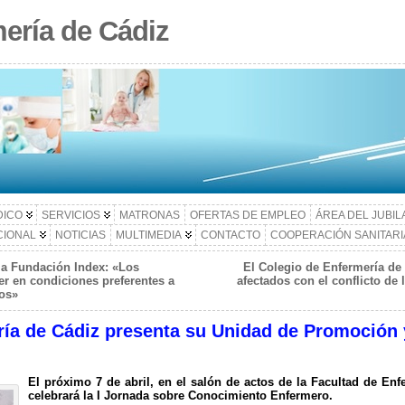
ería de Cádiz
DICO
SERVICIOS
MATRONAS
OFERTAS DE EMPLEO
ÁREA DEL JUBI
CIONAL
NOTICIAS
MULTIMEDIA
CONTACTO
COOPERACIÓN SANITARI
la Fundación Index: «Los
El Colegio de Enfermería de
r en condiciones preferentes a
afectados con el conflicto de 
mos»
ría de Cádiz presenta su Unidad de Promoción 
El próximo 7 de abril, en el salón de actos de la Facultad de Enf
celebrará la I Jornada sobre Conocimiento Enfermero.