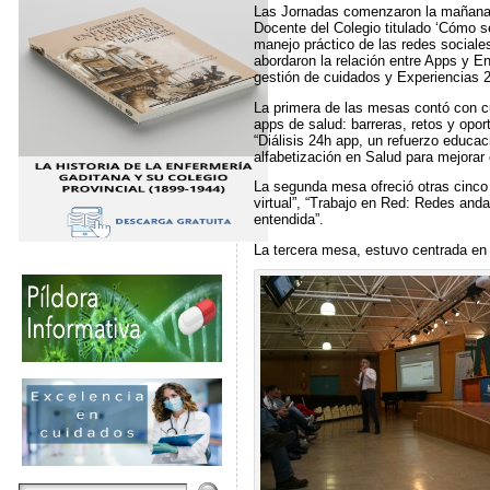
Las Jornadas comenzaron la mañana de
Docente del Colegio titulado ‘Cómo se
manejo práctico de las redes sociale
abordaron la relación entre Apps y En
gestión de cuidados y Experiencias 2
La primera de las mesas contó con cua
apps de salud: barreras, retos y opo
“Diálisis 24h app, un refuerzo educaci
alfabetización en Salud para mejorar 
La segunda mesa ofreció otras cinco 
virtual”, “Trabajo en Red: Redes and
entendida”.
La tercera mesa, estuvo centrada en 