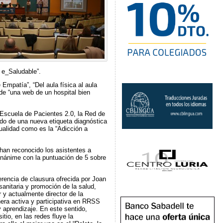
p e_Saludable”.
Empatía”, “Del aula física al aula
de “una web de un hospital bien
 Escuela de Pacientes 2.0, la Red de
ido de una nuev
a etiqueta diagnóstica
ualidad como es la “Adicción a
han reconocido los asistentes a
unánime con la puntuación de 5 sobre
erencia de clausura ofrecida por Joan
sanitaria y promoción de la salud,
 y actualmente director de la
ra activa y participativa en RRSS
 aprendizaje. En este sentido,
tio, en las redes fluye la