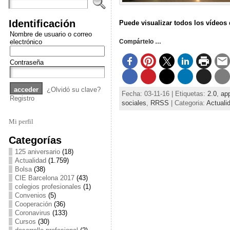
Identificación
Puede visualizar todos los vídeos 
Nombre de usuario o correo
electrónico
Compártelo …
Contraseña
¿Olvidó su clave?
Fecha: 03-11-16 | Etiquetas:
2.0
,
ap
Registro
sociales
,
RRSS
| Categoria:
Actuali
Mi perfil
Categorías
125 aniversario
(18)
Actualidad
(1.759)
Bolsa
(38)
CIE Barcelona 2017
(43)
colegios profesionales
(1)
Convenios
(5)
Cooperación
(36)
Coronavirus
(133)
Cursos
(30)