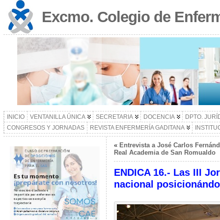
Excmo. Colegio de Enferm
INICIO
VENTANILLA ÚNICA
SECRETARIA
DOCENCIA
DPTO. JURÍ
CONGRESOS Y JORNADAS
REVISTA ENFERMERÍA GADITANA
INSTITU
«
Entrevista a José Carlos Fernánd
Real Academia de San Romualdo
ENDICA 16.- Las III Jo
nacional posicionándo