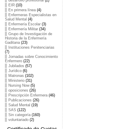
desarrollo profesional
(2)
EIR
(10)
En primera línea
(4)
Enfermeras Especialistas en
Salud Mental
(4)
Enfermería Escolar
(3)
Enfermería Militar
(34)
Grupo de Investigación de
Historia de la Enfermería
Gaditana
(23)
Instituciones Penitenciarias
(7)
Jornadas sobre Conocimiento
Enfermero
(22)
Jubilados
(57)
Jurídico
(6)
Matronas
(102)
Ministerio
(31)
Nursing Now
(5)
oposiciones
(26)
Prescripción Enfermera
(46)
Publicaciones
(26)
Salud Mental
(19)
SAS
(122)
Sin categoría
(160)
voluntariado
(2)