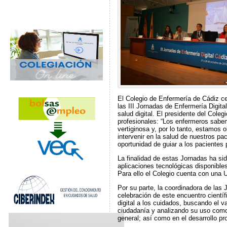
El Colegio de Enfermería de Cádiz ce
las III Jornadas de Enfermería Digit
salud digital. El presidente del Cole
profesionales: “Los enfermeros sabe
vertiginosa y, por lo tanto, estamos
intervenir en la salud de nuestros p
oportunidad de guiar a los pacientes
La finalidad de estas Jornadas ha si
aplicaciones tecnológicas disponible
Para ello el Colegio cuenta con una 
Por su parte, la coordinadora de las
celebración de este encuentro científ
digital a los cuidados, buscando el va
ciudadanía y analizando su uso como 
general; así como en el desarrollo pro