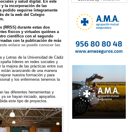
ciales y salud digital.
En este
 y la incorporación de las
ha podido seguirse íntegramente
és de la web del Colegio
om.
es (RRSS) durante estas dos
ntes físicos y virtuales quiénes a
tro científico con el segundo
jornadas con la publicación de más
este enlace se puede conocer las
a y Letras de la Universidad de Cádiz
spaña líderes en redes sociales y
 la mejora de las prácticas entre sus
ón están avanzando de una manera
mejorar nuestra formación y para
esional y los enfermeros tenemos la
an las diferentes herramientas y
 ya se hayan iniciado, apoyarlos.
bida este tipo de proyectos.