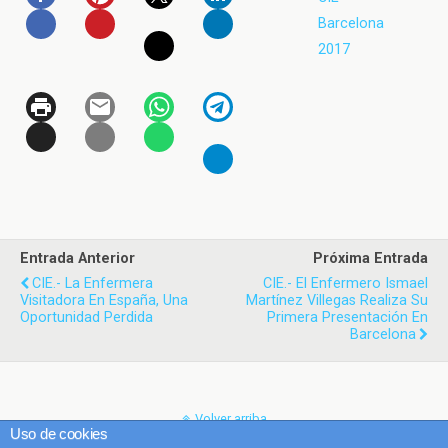
Barcelona
2017
Entrada Anterior
Próxima Entrada
CIE.- La Enfermera
CIE.- El Enfermero Ismael
Visitadora En España, Una
Martínez Villegas Realiza Su
Oportunidad Perdida
Primera Presentación En
Barcelona
Volver arriba
Uso de cookies