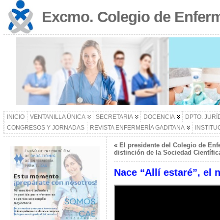
Excmo. Colegio de Enferm
INICIO
VENTANILLA ÚNICA
SECRETARIA
DOCENCIA
DPTO. JURÍ
CONGRESOS Y JORNADAS
REVISTA ENFERMERÍA GADITANA
INSTITU
«
El presidente del Colegio de Enf
distinción de la Sociedad Científ
Nace “Allí estaré”, el