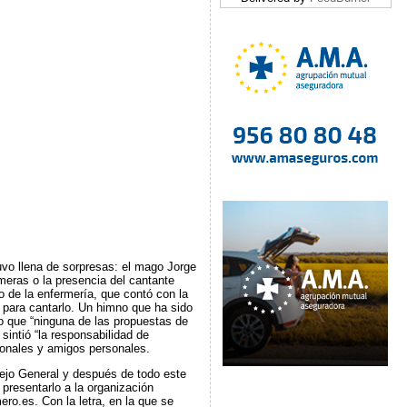
vo llena de sorpresas: el mago Jorge
eras o la presencia del cantante
o de la enfermería, que contó con la
o para cantarlo. Un himno que ha sido
o que “ninguna de las propuestas de
sintió “la responsabilidad de
ionales y amigos personales.
sejo General y después de todo este
presentarlo a la organización
mero.es. Con la letra, en la que se