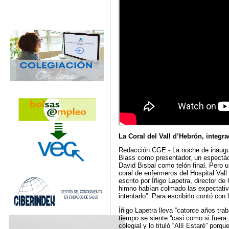
La Coral del Vall d’Hebrón, integr
Redacción CGE.- La noche de inaugur
Blass como presentador, un espectác
David Bisbal como telón final. Pero u
coral de enfermeros del Hospital Vall
escrito por Íñigo Lapetra, director 
himno habían colmado las expectativas
intentarlo”. Para escribirlo contó c
Íñigo Lapetra lleva “catorce años tr
tiempo se siente “casi como si fuera 
colegial y lo tituló “Allí Estaré” porq