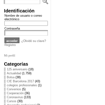
Identificación
Nombre de usuario o correo
electrónico
Contraseña
¿Olvidó su clave?
Registro
Mi perfil
Categorías
125 aniversario
(18)
Actualidad
(1.759)
Bolsa
(38)
CIE Barcelona 2017
(43)
colegios profesionales
(1)
Convenios
(5)
Cooperación
(36)
Coronavirus
(133)
Cursos
(30)