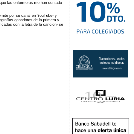
lo que las enfermeras me han contado
emite por su canal en YouTube- y
ografías ganadoras de la primera y
cadas con la letra de la canción- se