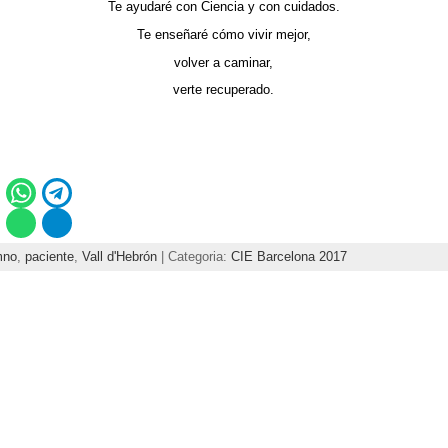
Te ayudaré con Ciencia y con cuidados.
Te enseñaré cómo vivir mejor,
volver a caminar,
verte recuperado.
mno
,
paciente
,
Vall d'Hebrón
| Categoria:
CIE Barcelona 2017