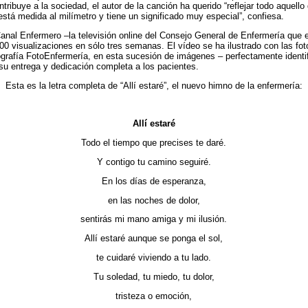
ntribuye a la sociedad, el autor de la canción ha querido “reflejar todo aquel
stá medida al milímetro y tiene un significado muy especial”, confiesa.
Canal Enfermero –la televisión online del Consejo General de Enfermería que 
 visualizaciones en sólo tres semanas. El vídeo se ha ilustrado con las fot
grafía FotoEnfermería, en esta sucesión de imágenes – perfectamente identifi
 su entrega y dedicación completa a los pacientes.
Esta es la letra completa de “Allí estaré”, el nuevo himno de la enfermería:
Allí estaré
Todo el tiempo que precises te daré.
Y contigo tu camino seguiré.
En los días de esperanza,
en las noches de dolor,
sentirás mi mano amiga y mi ilusión.
Allí estaré aunque se ponga el sol,
te cuidaré viviendo a tu lado.
Tu soledad, tu miedo, tu dolor,
tristeza o emoción,