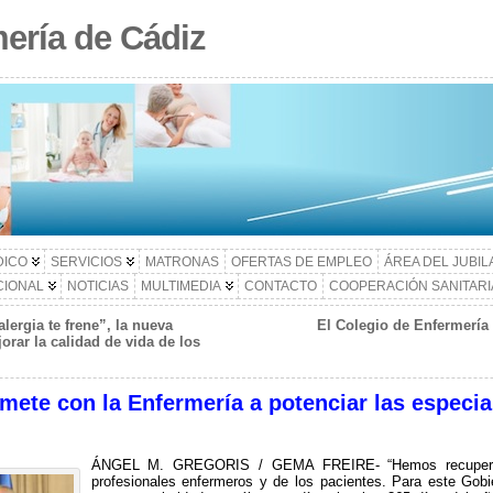
ería de Cádiz
DICO
SERVICIOS
MATRONAS
OFERTAS DE EMPLEO
ÁREA DEL JUBI
CIONAL
NOTICIAS
MULTIMEDIA
CONTACTO
COOPERACIÓN SANITARI
lergia te frene”, la nueva
El Colegio de Enfermería 
rar la calidad de vida de los
ete con la Enfermería a potenciar las especia
ÁNGEL M. GREGORIS / GEMA FREIRE- “Hemos recuperado
profesionales enfermeros y de los pacientes. Para este Gobi