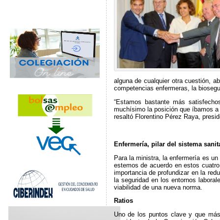
alguna de cualquier otra cuestión, a
competencias enfermeras, la biosegur
“Estamos bastante más satisfechos
muchísimo la posición que íbamos a a
resaltó Florentino Pérez Raya, presi
Enfermería, pilar del sistema sanit
Para la ministra, la enfermería es un
estemos de acuerdo en estos cuatro 
importancia de profundizar en la re
la seguridad en los entornos labora
viabilidad de una nueva norma.
Ratios
Uno de los puntos clave y que más 