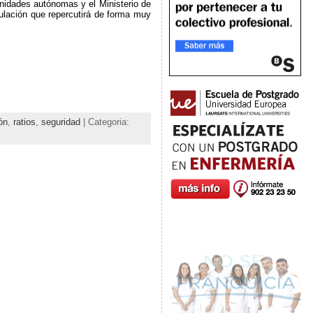
unidades autónomas y el Ministerio de
ulación que repercutirá de forma muy
ón
,
ratios
,
seguridad
| Categoria: