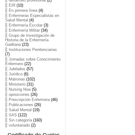
desarrollo profesional
(2)
EIR
(10)
En primera línea
(4)
Enfermeras Especialistas en
Salud Mental
(4)
Enfermería Escolar
(3)
Enfermería Militar
(34)
Grupo de Investigación de
Historia de la Enfermería
Gaditana
(23)
Instituciones Penitenciarias
(7)
Jornadas sobre Conocimiento
Enfermero
(22)
Jubilados
(57)
Jurídico
(6)
Matronas
(102)
Ministerio
(31)
Nursing Now
(5)
oposiciones
(26)
Prescripción Enfermera
(46)
Publicaciones
(26)
Salud Mental
(19)
SAS
(122)
Sin categoría
(160)
voluntariado
(2)