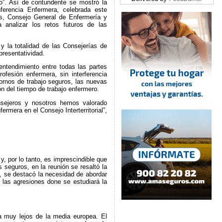
ño”. Así de contundente se mostró la
nferencia Enfermera, celebrada este
s, Consejo General de Enfermería y
 analizar los retos futuros de las
y la totalidad de las Consejerías de
resentatividad.
entendimiento entre todas las partes
fesión enfermera, sin interferencia
tornos de trabajo seguros, las nuevas
n del tiempo de trabajo enfermero.
nsejeros y nosotros hemos valorado
mera en el Consejo Interterritorial”,
y, por lo tanto, es imprescindible que
seguros, en la reunión se resaltó la
, se destacó la necesidad de abordar
 las agresiones done se estudiará la
a muy lejos de la media europea. El