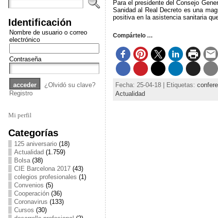
Para el presidente del Consejo Gener
Sanidad al Real Decreto es una magn
positiva en la asistencia sanitaria q
Identificación
Nombre de usuario o correo
Compártelo …
electrónico
Contraseña
Fecha: 25-04-18 | Etiquetas:
confere
¿Olvidó su clave?
Registro
Actualidad
Mi perfil
Categorías
125 aniversario
(18)
Actualidad
(1.759)
Bolsa
(38)
CIE Barcelona 2017
(43)
colegios profesionales
(1)
Convenios
(5)
Cooperación
(36)
Coronavirus
(133)
Cursos
(30)