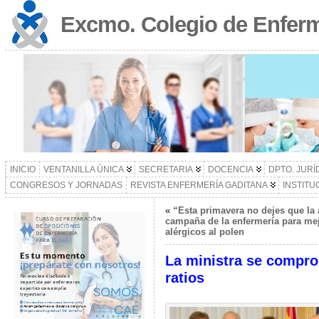
Excmo. Colegio de Enferm
INICIO
VENTANILLA ÚNICA
SECRETARIA
DOCENCIA
DPTO. JURÍ
CONGRESOS Y JORNADAS
REVISTA ENFERMERÍA GADITANA
INSTITU
«
“Esta primavera no dejes que la a
campaña de la enfermería para mejo
alérgicos al polen
La ministra se comprom
ratios