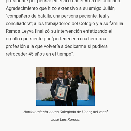
presidente por pensar en él al crear el Área del Jubilado.
Agradecimiento que hizo extensivo a su amigo Julián,
“compañero de batalla, una persona paciente, leal y
conciliadora”; a los trabajadores del Colegio y a su familia.
Ramos Leyva finalizó su intervención enfatizando el
orgullo que siente por “pertenecer a una hermosa
profesión a la que volvería a dedicarme si pudiera
retroceder 45 años en el tiempo”.
Nombramiento, como Colegiado de Honor, del vocal
José Luis Ramos.