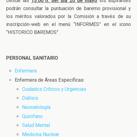
Desde las
15:00 h. del día 20 de mayo
los aspirantes
podrán consultar la puntuación de baremo provisional y
los méritos valorados por la Comisión a través de su
inscripción-web en el menú “INFORMES” en el icono
“HISTORICO BAREMOS”.
PERSONAL SANITARIO
Enfermera
Enfermera de Áreas Específicas:
Cuidados Críticos y Urgencias
Diálisis
Neonatología
Quirófano
Salud Mental
Medicina Nuclear