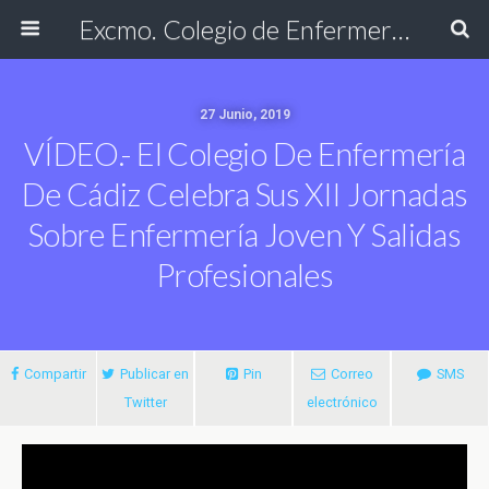
Excmo. Colegio de Enfermería de Cádiz
27 Junio, 2019
VÍDEO.- El Colegio De Enfermería
De Cádiz Celebra Sus XII Jornadas
Sobre Enfermería Joven Y Salidas
Profesionales
Compartir
Publicar en
Pin
Correo
SMS
Twitter
electrónico