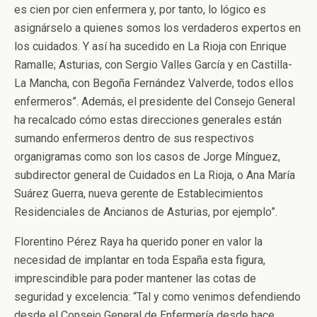
es cien por cien enfermera y, por tanto, lo lógico es
asignárselo a quienes somos los verdaderos expertos en
los cuidados. Y así ha sucedido en La Rioja con Enrique
Ramalle; Asturias, con Sergio Valles García y en Castilla-
La Mancha, con Begoña Fernández Valverde, todos ellos
enfermeros”. Además, el presidente del Consejo General
ha recalcado cómo estas direcciones generales están
sumando enfermeros dentro de sus respectivos
organigramas como son los casos de Jorge Mínguez,
subdirector general de Cuidados en La Rioja, o Ana María
Suárez Guerra, nueva gerente de Establecimientos
Residenciales de Ancianos de Asturias, por ejemplo”.
Florentino Pérez Raya ha querido poner en valor la
necesidad de implantar en toda España esta figura,
imprescindible para poder mantener las cotas de
seguridad y excelencia: “Tal y como venimos defendiendo
desde el Consejo General de Enfermería desde hace