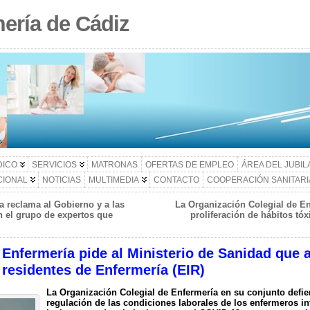
ería de Cádiz
DICO
SERVICIOS
MATRONAS
OFERTAS DE EMPLEO
ÁREA DEL JUBI
CIONAL
NOTICIAS
MULTIMEDIA
CONTACTO
COOPERACIÓN SANITARI
a reclama al Gobierno y a las
La Organización Colegial de En
 el grupo de expertos que
proliferación de hábitos tó
Enfermería pide al Ministerio de Sanidad que a
 residentes de Enfermería (EIR)
La Organización Colegial de Enfermería en su conjunto defie
regulación de las condiciones laborales de los enfermeros in