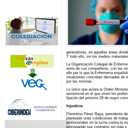
generalistas, en aquellas áreas dond
Y todo ello, sin los medios materia
La Organización Colegial de Enferme
resto de sus compañeros, con las mis
ello por lo que la Enfermería español
situaciones concretas derivadas de e
por las mismas.
Lo único que aclara la Orden Minister
asistencial en el que viven los profes
fijación del próximo 28 de mayo como
Injusticia
Florentino Pérez Raya, presidente de
planteado unas condiciones de trabaj
profesionales en la lucha contra la m
prorrogando sus contratos sin más y