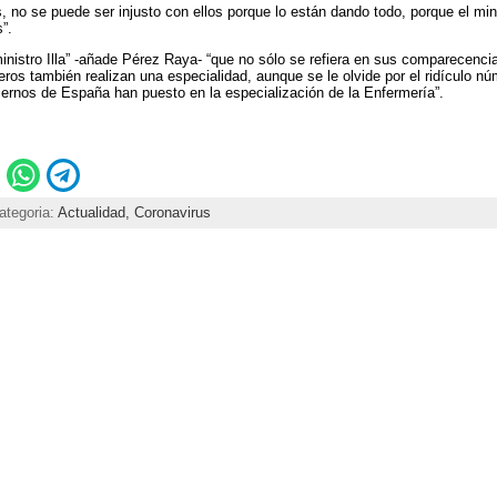
, no se puede ser injusto con ellos porque lo están dando todo, porque el mini
”.
ministro Illa” -añade Pérez Raya- “que no sólo se refiera en sus comparecenci
ros también realizan una especialidad, aunque se le olvide por el ridículo n
biernos de España han puesto en la especialización de la Enfermería”.
ategoria:
Actualidad,
Coronavirus