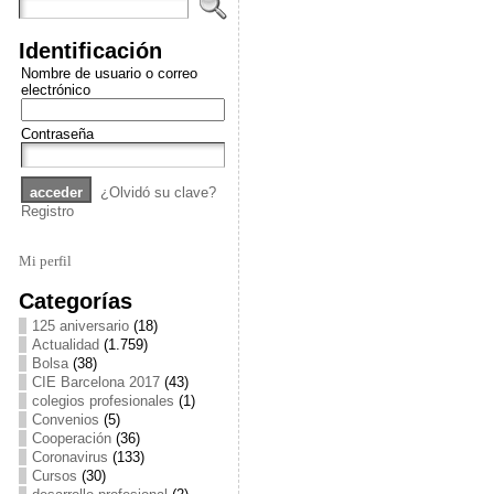
Identificación
Nombre de usuario o correo
electrónico
Contraseña
¿Olvidó su clave?
Registro
Mi perfil
Categorías
125 aniversario
(18)
Actualidad
(1.759)
Bolsa
(38)
CIE Barcelona 2017
(43)
colegios profesionales
(1)
Convenios
(5)
Cooperación
(36)
Coronavirus
(133)
Cursos
(30)