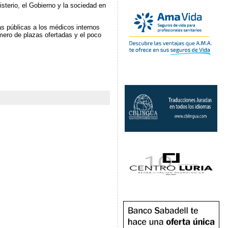
sterio, el Gobierno y la sociedad en
as públicas a los médicos internos
úmero de plazas ofertadas y el poco