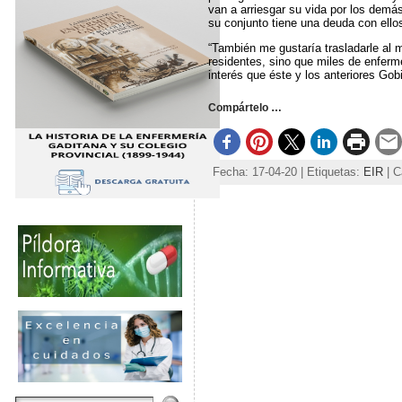
van a arriesgar su vida por los demás
su conjunto tiene una deuda con ellos
“También me gustaría trasladarle al 
residentes, sino que miles de enferme
interés que éste y los anteriores Go
Compártelo …
Fecha: 17-04-20 | Etiquetas:
EIR
| C