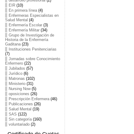
desarrollo profesional
(2)
EIR
(10)
En primera línea
(4)
Enfermeras Especialistas en
Salud Mental
(4)
Enfermería Escolar
(3)
Enfermería Militar
(34)
Grupo de Investigación de
Historia de la Enfermería
Gaditana
(23)
Instituciones Penitenciarias
(7)
Jornadas sobre Conocimiento
Enfermero
(22)
Jubilados
(57)
Jurídico
(6)
Matronas
(102)
Ministerio
(31)
Nursing Now
(5)
oposiciones
(26)
Prescripción Enfermera
(46)
Publicaciones
(26)
Salud Mental
(19)
SAS
(122)
Sin categoría
(160)
voluntariado
(2)