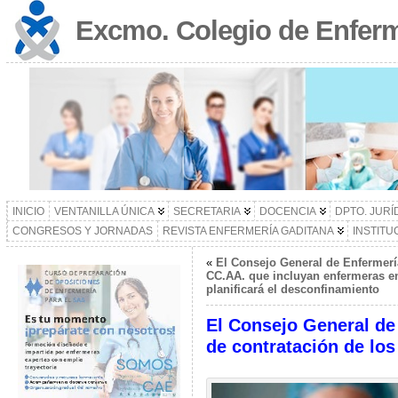
Excmo. Colegio de Enferm
INICIO
VENTANILLA ÚNICA
SECRETARIA
DOCENCIA
DPTO. JURÍ
CONGRESOS Y JORNADAS
REVISTA ENFERMERÍA GADITANA
INSTITU
«
El Consejo General de Enfermerí
CC.AA. que incluyan enfermeras en
planificará el desconfinamiento
El Consejo General de 
de contratación de los