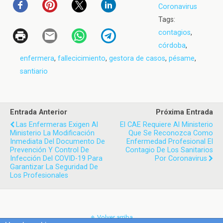
Coronavirus
Tags:
contagios
,
córdoba
,
enfermera
,
fallecicimiento
,
gestora de casos
,
pésame
,
santiario
Entrada Anterior
Próxima Entrada
Las Enfermeras Exigen Al
El CAE Requiere Al Ministerio
Ministerio La Modificación
Que Se Reconozca Como
Inmediata Del Documento De
Enfermedad Profesional El
Prevención Y Control De
Contagio De Los Sanitarios
Infección Del COVID-19 Para
Por Coronavirus
Garantizar La Seguridad De
Los Profesionales
Volver arriba