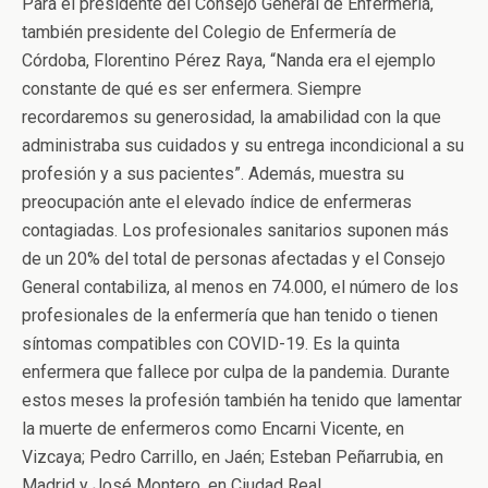
Para el presidente del Consejo General de Enfermería,
también presidente del Colegio de Enfermería de
Córdoba, Florentino Pérez Raya, “Nanda era el ejemplo
constante de qué es ser enfermera. Siempre
recordaremos su generosidad, la amabilidad con la que
administraba sus cuidados y su entrega incondicional a su
profesión y a sus pacientes”. Además, muestra su
preocupación ante el elevado índice de enfermeras
contagiadas. Los profesionales sanitarios suponen más
de un 20% del total de personas afectadas y el Consejo
General contabiliza, al menos en 74.000, el número de los
profesionales de la enfermería que han tenido o tienen
síntomas compatibles con COVID-19. Es la quinta
enfermera que fallece por culpa de la pandemia. Durante
estos meses la profesión también ha tenido que lamentar
la muerte de enfermeros como Encarni Vicente, en
Vizcaya; Pedro Carrillo, en Jaén; Esteban Peñarrubia, en
Madrid y José Montero, en Ciudad Real.