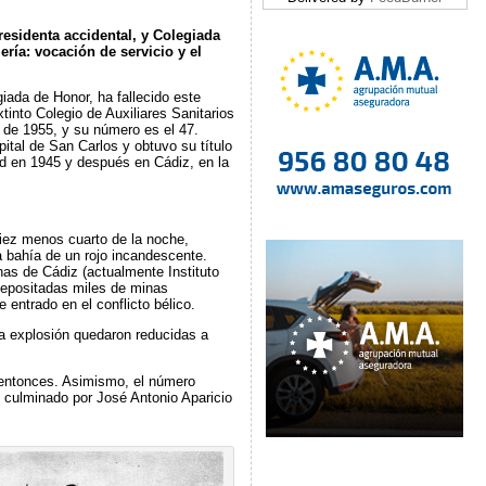
residenta accidental, y Colegiada
ería: vocación de servicio y el
iada de Honor, ha fallecido este
tinto Colegio de Auxiliares Sanitarios
o de 1955, y su número es el 47.
ital de San Carlos y obtuvo su título
rid en 1945 y después en Cádiz, en la
iez menos cuarto de la noche,
la bahía de un rojo incandescente.
as de Cádiz (actualmente Instituto
depositadas miles de minas
entrado en el conflicto bélico.
la explosión quedaron reducidas a
l entonces. Asimismo, el número
y culminado por José Antonio Aparicio