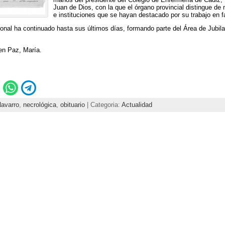
Juan de Dios, con la que el órgano provincial distingue de
e instituciones que se hayan destacado por su trabajo en f
ional ha continuado hasta sus últimos días, formando parte del Área de Jubila
n Paz, María.
Navarro
,
necrológica
,
obituario
| Categoria:
Actualidad