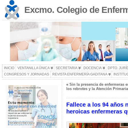
Excmo. Colegio de Enferm
INICIO
VENTANILLA ÚNICA
SECRETARIA
DOCENCIA
DPTO. JURÍ
CONGRESOS Y JORNADAS
REVISTA ENFERMERÍA GADITANA
INSTITU
«
Sin la presencia de enfermeras e
los rebrotes y la Atención Primaria
Fallece a los 94 años 
heroicas enfermeras q