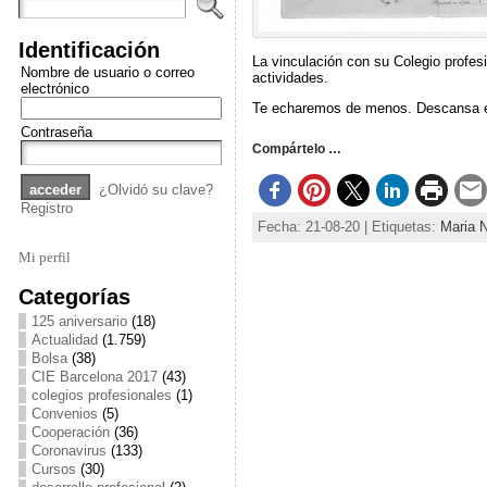
Identificación
La vinculación con su Colegio profes
Nombre de usuario o correo
actividades.
electrónico
Te echaremos de menos. Descansa e
Contraseña
Compártelo …
¿Olvidó su clave?
Registro
Fecha: 21-08-20 | Etiquetas:
Maria 
Mi perfil
Categorías
125 aniversario
(18)
Actualidad
(1.759)
Bolsa
(38)
CIE Barcelona 2017
(43)
colegios profesionales
(1)
Convenios
(5)
Cooperación
(36)
Coronavirus
(133)
Cursos
(30)