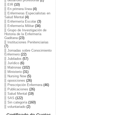
desarrollo profesional
(2)
EIR
(10)
En primera línea
(4)
Enfermeras Especialistas en
Salud Mental
(4)
Enfermería Escolar
(3)
Enfermería Militar
(34)
Grupo de Investigación de
Historia de la Enfermería
Gaditana
(23)
Instituciones Penitenciarias
(7)
Jornadas sobre Conocimiento
Enfermero
(22)
Jubilados
(57)
Jurídico
(6)
Matronas
(102)
Ministerio
(31)
Nursing Now
(5)
oposiciones
(26)
Prescripción Enfermera
(46)
Publicaciones
(26)
Salud Mental
(19)
SAS
(122)
Sin categoría
(160)
voluntariado
(2)