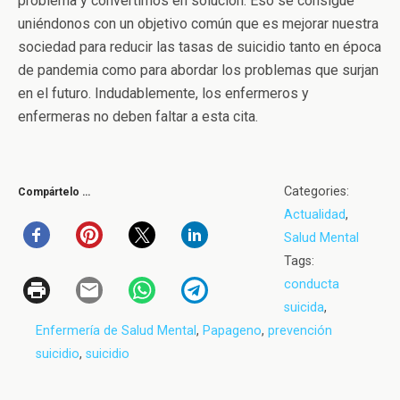
problema y convertirnos en solución. Eso se consigue
uniéndonos con un objetivo común que es mejorar nuestra
sociedad para reducir las tasas de suicidio tanto en época
de pandemia como para abordar los problemas que surjan
en el futuro. Indudablemente, los enfermeros y
enfermeras no deben faltar a esta cita.
Categories:
Compártelo …
Actualidad
,
Salud Mental
Tags:
conducta
suicida
,
Enfermería de Salud Mental
,
Papageno
,
prevención
suicidio
,
suicidio