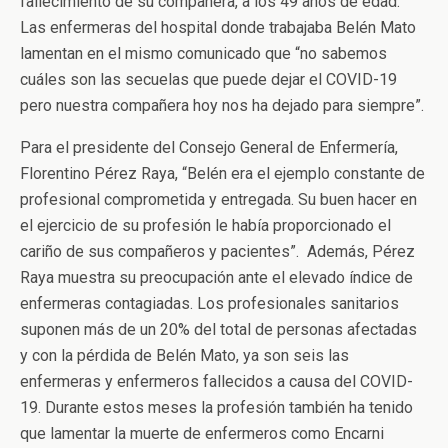
fallecimiento de su compañera, a los 49 años de edad.
Las enfermeras del hospital donde trabajaba Belén Mato
lamentan en el mismo comunicado que “no sabemos
cuáles son las secuelas que puede dejar el COVID-19
pero nuestra compañera hoy nos ha dejado para siempre”.
Para el presidente del Consejo General de Enfermería,
Florentino Pérez Raya, “Belén era el ejemplo constante de
profesional comprometida y entregada. Su buen hacer en
el ejercicio de su profesión le había proporcionado el
cariño de sus compañeros y pacientes”. Además, Pérez
Raya muestra su preocupación ante el elevado índice de
enfermeras contagiadas. Los profesionales sanitarios
suponen más de un 20% del total de personas afectadas
y con la pérdida de Belén Mato, ya son seis las
enfermeras y enfermeros fallecidos a causa del COVID-
19. Durante estos meses la profesión también ha tenido
que lamentar la muerte de enfermeros como Encarni