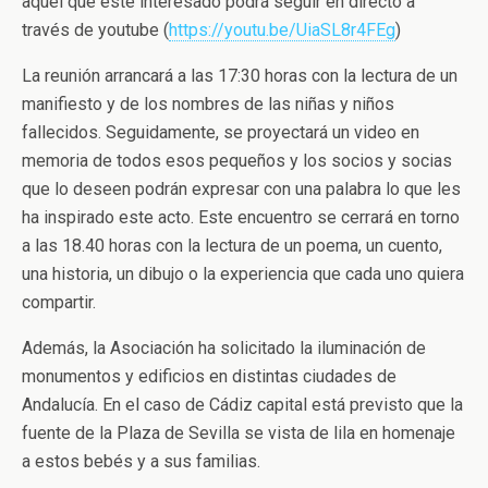
aquel que esté interesado podrá seguir en directo a
través de youtube (
https://youtu.be/UiaSL8r4FEg
)
La reunión arrancará a las 17:30 horas con la lectura de un
manifiesto y de los nombres de las niñas y niños
fallecidos. Seguidamente, se proyectará un video en
memoria de todos esos pequeños y los socios y socias
que lo deseen podrán expresar con una palabra lo que les
ha inspirado este acto. Este encuentro se cerrará en torno
a las 18.40 horas con la lectura de un poema, un cuento,
una historia, un dibujo o la experiencia que cada uno quiera
compartir.
Además, la Asociación ha solicitado la iluminación de
monumentos y edificios en distintas ciudades de
Andalucía. En el caso de Cádiz capital está previsto que la
fuente de la Plaza de Sevilla se vista de lila en homenaje
a estos bebés y a sus familias.