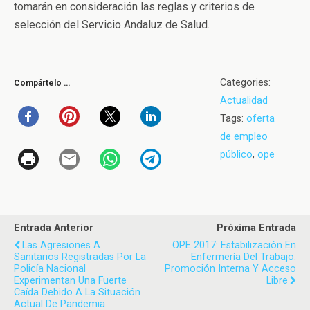
tomarán en consideración las reglas y criterios de
selección del Servicio Andaluz de Salud.
Categories:
Compártelo …
Actualidad
Tags:
oferta
de empleo
público
,
ope
Entrada Anterior
Próxima Entrada
Las Agresiones A
OPE 2017: Estabilización En
Sanitarios Registradas Por La
Enfermería Del Trabajo.
Policía Nacional
Promoción Interna Y Acceso
Experimentan Una Fuerte
Libre
Caída Debido A La Situación
Actual De Pandemia