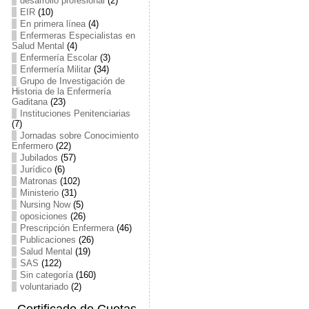
desarrollo profesional
(2)
EIR
(10)
En primera línea
(4)
Enfermeras Especialistas en
Salud Mental
(4)
Enfermería Escolar
(3)
Enfermería Militar
(34)
Grupo de Investigación de
Historia de la Enfermería
Gaditana
(23)
Instituciones Penitenciarias
(7)
Jornadas sobre Conocimiento
Enfermero
(22)
Jubilados
(57)
Jurídico
(6)
Matronas
(102)
Ministerio
(31)
Nursing Now
(5)
oposiciones
(26)
Prescripción Enfermera
(46)
Publicaciones
(26)
Salud Mental
(19)
SAS
(122)
Sin categoría
(160)
voluntariado
(2)