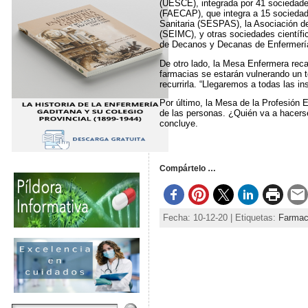
(UESCE), integrada por 41 sociedade
(FAECAP), que integra a 15 sociedad
Sanitaria (SESPAS), la Asociación d
(SEIMC), y otras sociedades científi
de Decanos y Decanas de Enfermerí
De otro lado, la Mesa Enfermera recal
farmacias se estarán vulnerando un t
recurrirla. “Llegaremos a todas las i
Por último, la Mesa de la Profesión E
de las personas. ¿Quién va a hacers
concluye.
Compártelo …
Fecha: 10-12-20 | Etiquetas:
Farmac