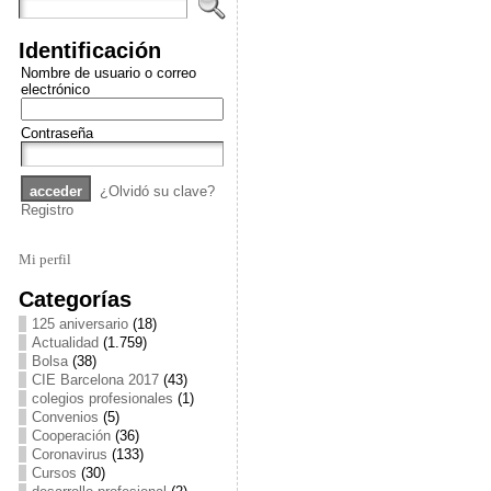
Identificación
Nombre de usuario o correo
electrónico
Contraseña
¿Olvidó su clave?
Registro
Mi perfil
Categorías
125 aniversario
(18)
Actualidad
(1.759)
Bolsa
(38)
CIE Barcelona 2017
(43)
colegios profesionales
(1)
Convenios
(5)
Cooperación
(36)
Coronavirus
(133)
Cursos
(30)