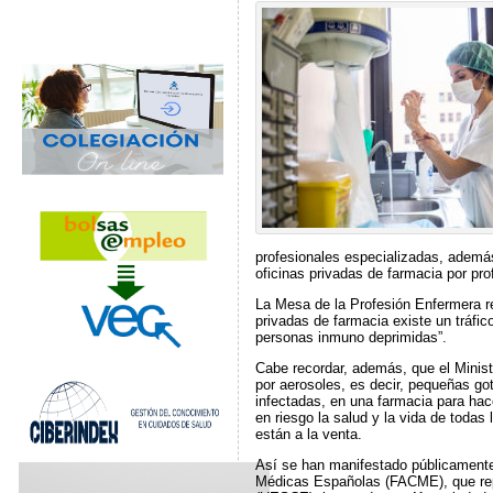
profesionales especializadas, además 
oficinas privadas de farmacia por pr
La Mesa de la Profesión Enfermera r
privadas de farmacia existe un tráfi
personas inmuno deprimidas”.
Cabe recordar, además, que el Minis
por aerosoles, es decir, pequeñas go
infectadas, en una farmacia para hac
en riesgo la salud y la vida de toda
están a la venta.
Así se han manifestado públicamente
Médicas Españolas (FACME), que repr