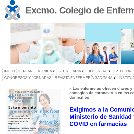
Excmo. Colegio de Enferm
INICIO
VENTANILLA ÚNICA
SECRETARIA
DOCENCIA
DPTO. JURÍ
CONGRESOS Y JORNADAS
REVISTA ENFERMERÍA GADITANA
INSTITU
«
Las enfermeras ofrecen claves y
contagios de coronavirus en las c
domicilios
Exigimos a la Comunid
Ministerio de Sanidad y
COVID en farmacias