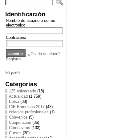
Identificación
Nombre de usuario o correo
electrónico
Contraseña
¿Olvidó su clave?
Registro
Mi perfil
Categorías
125 aniversario
(18)
Actualidad
(1.759)
Bolsa
(38)
CIE Barcelona 2017
(43)
colegios profesionales
(1)
Convenios
(5)
Cooperación
(36)
Coronavirus
(133)
Cursos
(30)