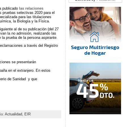
ha publicado
las relaciones
s pruebas selectivas 2020 para el
ecializada para las titulaciones
ímica, la Biología y la Física.
guiente al de su publicación (del 27
van la no admisión, realizando las
 la prueba de la persona aspirante.
reclamaciones a través del Registro
aciones se presentarán
aña en el extranjero. En estos
terio de Sanidad y que
ia:
Actualidad,
EIR