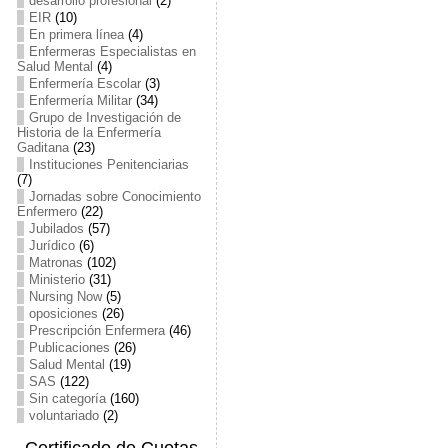
desarrollo profesional
(2)
EIR
(10)
En primera línea
(4)
Enfermeras Especialistas en
Salud Mental
(4)
Enfermería Escolar
(3)
Enfermería Militar
(34)
Grupo de Investigación de
Historia de la Enfermería
Gaditana
(23)
Instituciones Penitenciarias
(7)
Jornadas sobre Conocimiento
Enfermero
(22)
Jubilados
(57)
Jurídico
(6)
Matronas
(102)
Ministerio
(31)
Nursing Now
(5)
oposiciones
(26)
Prescripción Enfermera
(46)
Publicaciones
(26)
Salud Mental
(19)
SAS
(122)
Sin categoría
(160)
voluntariado
(2)