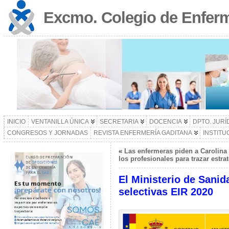
Excmo. Colegio de Enferm
INICIO
VENTANILLA ÚNICA
SECRETARIA
DOCENCIA
DPTO. JURÍ
CONGRESOS Y JORNADAS
REVISTA ENFERMERÍA GADITANA
INSTITU
«
Las enfermeras piden a Carolina
los profesionales para trazar estra
El Ministerio de Sanid
selectivas EIR 2020