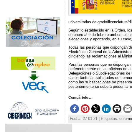
universitarias de grado/licenciatura/
Según lo establecido en la Orden, los
de enero al 9 de febrero ambos inclui
alegaciones y aportando, en su caso,
Todas las personas que dispongan de 
Electrónico General de la Administra
dirigiendo las reclamaciones al Mini
Para las personas que no dispongan d
preferentemente en las oficinas de as
Delegaciones o Subdelegaciones de G
casos tanto las solicitudes de correc
como las subsanaciones se presentar
posteriormente se deberá presentar e
Compártelo …
Fecha: 27-01-21 | Etiquetas:
enferme