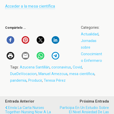
Acceder a la mesa científica
Categories:
Compártelo …
Actualidad
,
Jornadas
sobre
Conocimient
o Enfermero
Tags:
Azucena Santillán
,
coronavirus
,
Covid
,
DueDeVocacion
,
Manuel Amezcua
,
mesa científica
,
pandemia
,
Producir
,
Teresa Pérez
Entrada Anterior
Próxima Entrada
Envía La Carta Nurses
Participa En Un Estudio Sobre
Together-Nursing Now A La
El Nivel Ansiedad De Las