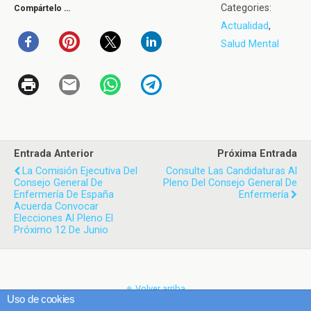
Categories:
Compártelo …
Actualidad
,
Salud Mental
Entrada Anterior
Próxima Entrada
La Comisión Ejecutiva Del
Consulte Las Candidaturas Al
Consejo General De
Pleno Del Consejo General De
Enfermería De España
Enfermería
Acuerda Convocar
Elecciones Al Pleno El
Próximo 12 De Junio
Volver arriba
Uso de cookies