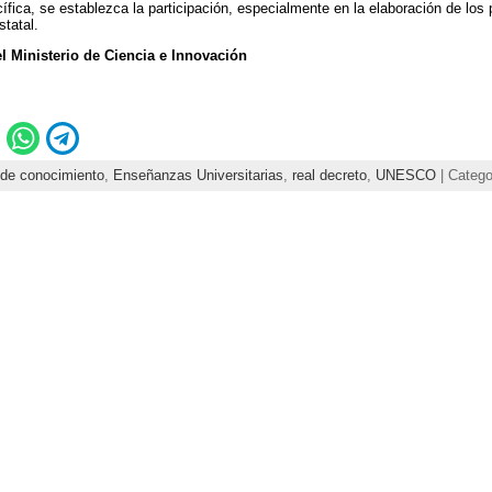
cífica, se establezca la participación, especialmente en la elaboración de los 
tatal.
l Ministerio de Ciencia e Innovación
 de conocimiento
,
Enseñanzas Universitarias
,
real decreto
,
UNESCO
| Catego