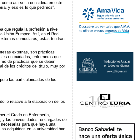
 como así se la considera en este
ría, y eso es lo que pedimos”,
 que regula la profesión a nivel
la Unión Europea. Así, en el Real
externas curriculares, estas tendrán
resas externas, son prácticas
nales en cuidados, enfermeros que
nimo de prácticas que se deben
 de los créditos del título, muy por
pore las particularidades de los
 lo relativo a la elaboración de los
ener el Grado en Enfermería,
al, y las universidades, encargados de
n necesarias para que haya una
ias adquiridos en la universidad han