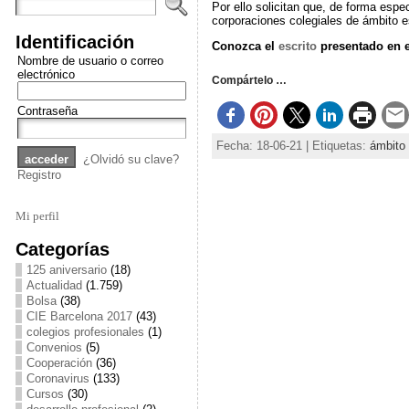
Por ello solicitan que, de forma espe
corporaciones colegiales de ámbito es
Identificación
Conozca el
escrito
presentado en e
Nombre de usuario o correo
electrónico
Compártelo …
Contraseña
Fecha: 18-06-21 | Etiquetas:
ámbito
¿Olvidó su clave?
Registro
Mi perfil
Categorías
125 aniversario
(18)
Actualidad
(1.759)
Bolsa
(38)
CIE Barcelona 2017
(43)
colegios profesionales
(1)
Convenios
(5)
Cooperación
(36)
Coronavirus
(133)
Cursos
(30)