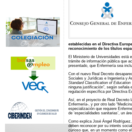
establecidas en el Directiva Europ
reconocimiento de los títulos esp
El Ministerio de Universidades está 
trámite de información pública que ac
presentado, que Enfermería sea inclu
Con el nuevo Real Decreto desaparec
Sociales y Jurídicas e Ingeniería y 
Standard Classification of Education
ninguna justificación”, según señal
regulación específica por Directiva 
Así, en el proyecto de Real Decreto l
Enfermería-, y por otro lado “Medicin
especialización que requiere Enferme
de ‘especialidades sanitarias’, un ár
Como explica José Ángel Rodríguez, v
deben reconocer por su interés socia
curioso que, en un momento como el 