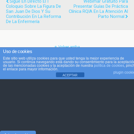
Sigue En Directo El I
Webimar Gratuito Para
Coloquio Sobre La Figura De
Presentar Guías De Práctica
San Juan De Dios Y Su
Clínica RQIA En La Atención Al
Contribución En La Reforma
Parto Normal
De La Enfermería
Volver arriba
Uso de cookies
Este sitio web utiliza cookies para que usted tenga la mejor experiencia de
Móvil
Escritorio
usuario. Si continúa navegando está dando su consentimiento para la aceptació
de las mencionadas cookies y la aceptación de nuestra
política de cookies
, pinc
el enlace para mayor información.
plugin cooki
ACEPTAR