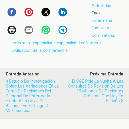
Actualidad
Tags:
Enfermería
Familiar y
Comunitaria
,
enfermero especialista
,
especialidad enfermera
,
Evaluación de la competencia
Entrada Anterior
Próxima Entrada
Estudio De Investigación
El CGE Pide La Vuelta A Las
Sobre Las Variaciones En La
Consultas De Revisión De Los
Toma De Decisiones Del
19 Millones De Pacientes
Personal De Enfermería
Crónicos Que Hay En
Frente A La Covid-19,
España
Basadas En El Rasgo De
Maximización