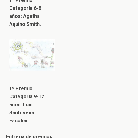
1º Premio
Categoría 6-8
años: Agatha
Aquino Smith.
1º Premio
Categoría 9-12
años: Luis
Santoveña
Escobar.
Entrega de premios