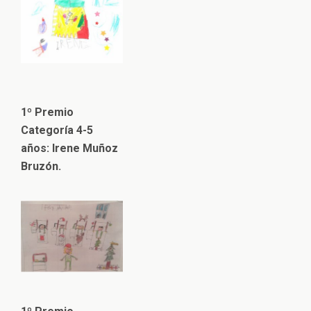
1º Premio
Categoría 4-5
años: Irene Muñoz
Bruzón.