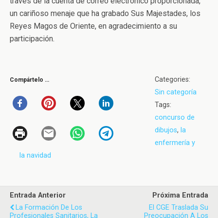
través de la cuenta de correo electrónico proporcionada,
un cariñoso menaje que ha grabado Sus Majestades, los
Reyes Magos de Oriente, en agradecimiento a su
participación.
Categories:
Compártelo …
Sin categoría
Tags:
concurso de
dibujos
,
la
enfermería y
la navidad
Entrada Anterior
Próxima Entrada
La Formación De Los
El CGE Traslada Su
Profesionales Sanitarios, La
Preocupación A Los