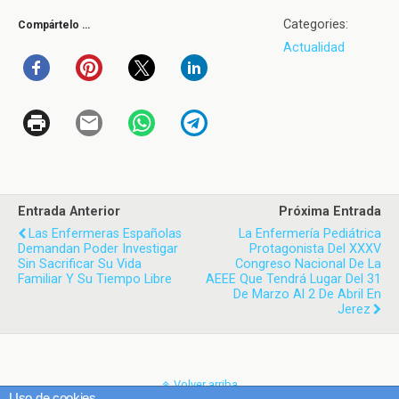
Categories:
Compártelo …
Actualidad
Entrada Anterior
Próxima Entrada
Las Enfermeras Españolas
La Enfermería Pediátrica
Demandan Poder Investigar
Protagonista Del XXXV
Sin Sacrificar Su Vida
Congreso Nacional De La
Familiar Y Su Tiempo Libre
AEEE Que Tendrá Lugar Del 31
De Marzo Al 2 De Abril En
Jerez
Volver arriba
Uso de cookies