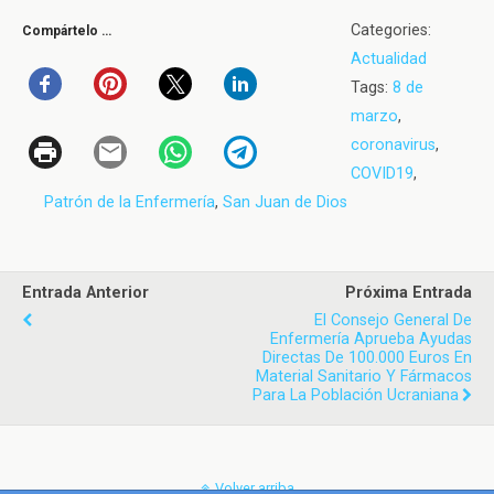
Categories:
Compártelo …
Actualidad
Tags:
8 de
marzo
,
coronavirus
,
COVID19
,
Patrón de la Enfermería
,
San Juan de Dios
Entrada Anterior
Próxima Entrada
El Consejo General De
Enfermería Aprueba Ayudas
Directas De 100.000 Euros En
Material Sanitario Y Fármacos
Para La Población Ucraniana
Volver arriba