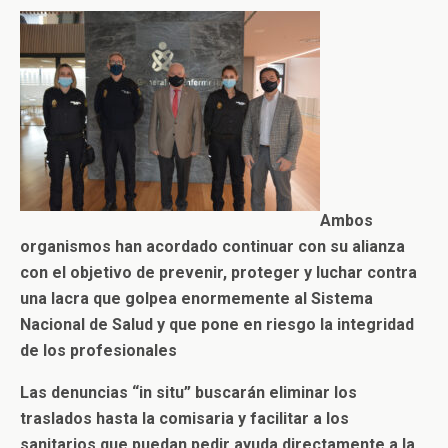
Ambos
organismos han acordado continuar con su alianza
con el objetivo de prevenir, proteger y luchar contra
una lacra que golpea enormemente al Sistema
Nacional de Salud y que pone en riesgo la integridad
de los profesionales
Las denuncias “in situ” buscarán eliminar los
traslados hasta la comisaria y facilitar a los
sanitarios que puedan pedir ayuda directamente a la