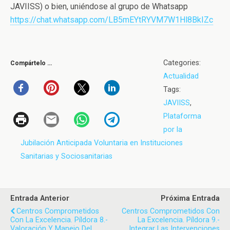
JAVIISS) o bien, uniéndose al grupo de Whatsapp
https://chat.whatsapp.com/LB5mEYtRYVM7W1Hl8BkIZc
Categories:
Compártelo …
Actualidad
Tags:
JAVIISS
,
Plataforma
por la
Jubilación Anticipada Voluntaria en Instituciones
Sanitarias y Sociosanitarias
Entrada Anterior
Próxima Entrada
Centros Comprometidos
Centros Comprometidos Con
Con La Excelencia. Píldora 8.-
La Excelencia. Píldora 9.-
Valoración Y Manejo Del
Integrar Las Intervenciones