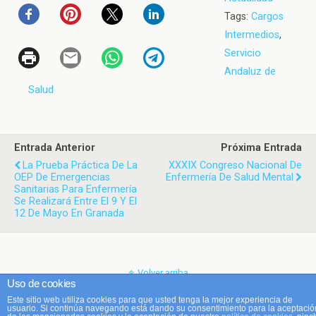
Tags:
Cargos
Intermedios
,
Servicio
Andaluz de
Salud
Entrada Anterior
Próxima Entrada
La Prueba Práctica De La
XXXIX Congreso Nacional De
OEP De Emergencias
Enfermería De Salud Mental
Sanitarias Para Enfermería
Se Realizará Entre El 9 Y El
12 De Mayo En Granada
Volver arriba
Uso de cookies
Este sitio web utiliza cookies para que usted tenga la mejor experiencia de
Móvil
Escritorio
usuario. Si continúa navegando está dando su consentimiento para la aceptació