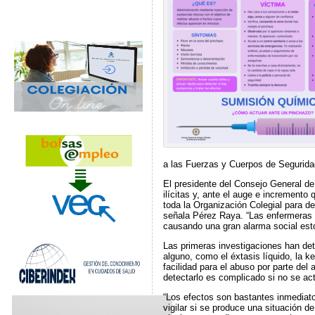
a las Fuerzas y Cuerpos de Segurida
El presidente del Consejo General de
ilícitas y, ante el auge e incremento
toda la Organización Colegial para d
señala Pérez Raya. “Las enfermeras po
causando una gran alarma social e
Las primeras investigaciones han dete
alguno, como el éxtasis líquido, la k
facilidad para el abuso por parte de
detectarlo es complicado si no se ac
“Los efectos son bastantes inmediato
vigilar si se produce una situación d