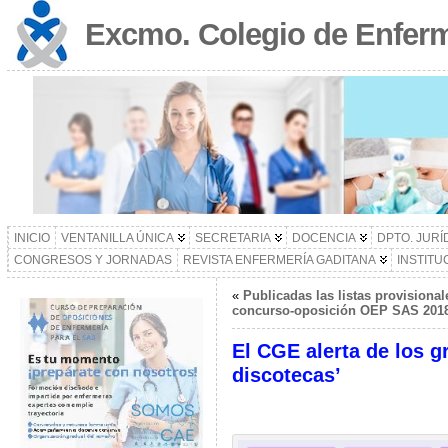
Excmo. Colegio de Enferm
INICIO
VENTANILLA ÚNICA
SECRETARIA
DOCENCIA
DPTO. JURÍ
CONGRESOS Y JORNADAS
REVISTA ENFERMERÍA GADITANA
INSTITU
«
Publicadas las listas provisiona
concurso-oposición OEP SAS 2018-
El CGE alerta de los g
discotecas’