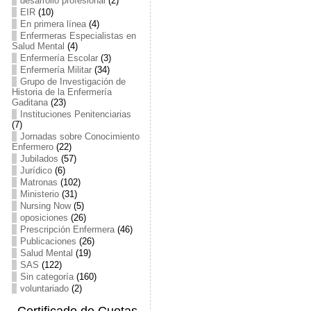
desarrollo profesional
(2)
EIR
(10)
En primera línea
(4)
Enfermeras Especialistas en
Salud Mental
(4)
Enfermería Escolar
(3)
Enfermería Militar
(34)
Grupo de Investigación de
Historia de la Enfermería
Gaditana
(23)
Instituciones Penitenciarias
(7)
Jornadas sobre Conocimiento
Enfermero
(22)
Jubilados
(57)
Jurídico
(6)
Matronas
(102)
Ministerio
(31)
Nursing Now
(5)
oposiciones
(26)
Prescripción Enfermera
(46)
Publicaciones
(26)
Salud Mental
(19)
SAS
(122)
Sin categoría
(160)
voluntariado
(2)