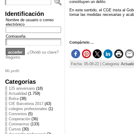
constituyen un delito.
En este sentido, el CGE insta al Gob
Identificación
tomar las medidas necesarias y acaba
Nombre de usuario o correo
electrónico
Contraseña
Compártelo …
¿Olvidó su clave?
Registro
Fecha: 05-08-22 | Categoria:
Actuali
Mi perfil
Categorías
125 aniversario
(18)
Actualidad
(1.759)
Bolsa
(38)
CIE Barcelona 2017
(43)
colegios profesionales
(1)
Convenios
(5)
Cooperación
(36)
Coronavirus
(133)
Cursos
(30)