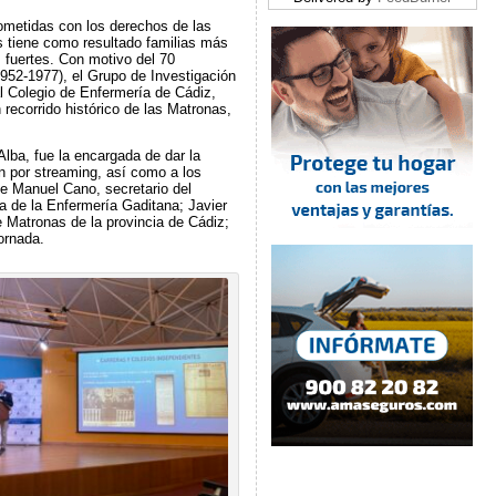
metidas con los derechos de las
nas tiene como resultado familias más
fuertes. Con motivo del 70
1952-1977), el Grupo de Investigación
l Colegio de Enfermería de Cádiz,
 recorrido histórico de las Matronas,
lba, fue la encargada de dar la
ón por streaming, así como a los
e Manuel Cano, secretario del
a de la Enfermería Gaditana; Javier
 Matronas de la provincia de Cádiz;
ornada.