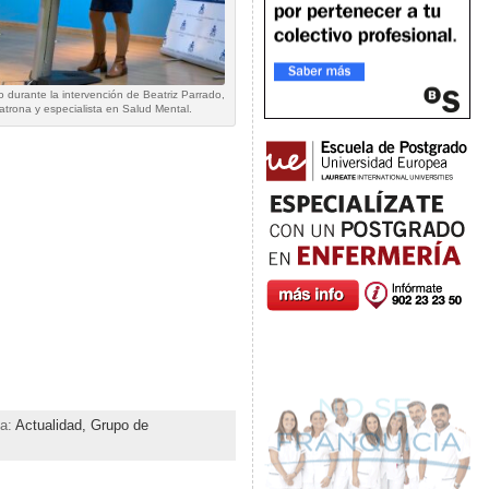
durante la intervención de Beatriz Parrado,
atrona y especialista en Salud Mental.
ia:
Actualidad,
Grupo de