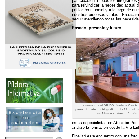
participación a todos los integrantes
para reivindicar la necesidad actual
población mundial y a lo largo de nu
nuestros procesos vitales. Precisa
seguir atendiendo todas las necesida
Pasado, presente y futuro
La miembro del GIHEG, Mariana García 
ponencia sobre la biografía de la 1ª preside
de Matronas, Aurora Pabón.
estas especialistas en Atención Prim
analizó la formación desde la Vía En
Finalizó este encuentro con una foto 