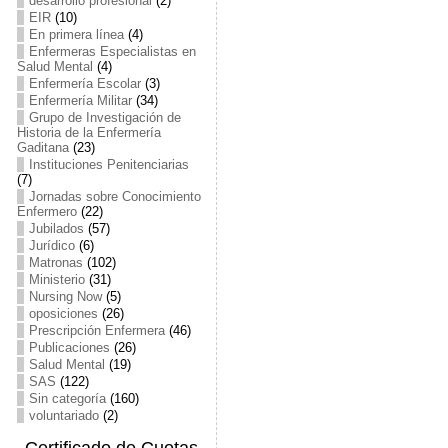
desarrollo profesional
(2)
EIR
(10)
En primera línea
(4)
Enfermeras Especialistas en
Salud Mental
(4)
Enfermería Escolar
(3)
Enfermería Militar
(34)
Grupo de Investigación de
Historia de la Enfermería
Gaditana
(23)
Instituciones Penitenciarias
(7)
Jornadas sobre Conocimiento
Enfermero
(22)
Jubilados
(57)
Jurídico
(6)
Matronas
(102)
Ministerio
(31)
Nursing Now
(5)
oposiciones
(26)
Prescripción Enfermera
(46)
Publicaciones
(26)
Salud Mental
(19)
SAS
(122)
Sin categoría
(160)
voluntariado
(2)