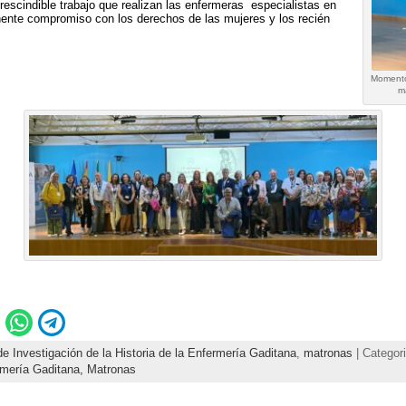
rescindible trabajo que realizan las enfermeras especialistas en
nente compromiso con los derechos de las mujeres y los recién
Momento 
m
e Investigación de la Historia de la Enfermería Gaditana
,
matronas
| Categor
ermería Gaditana,
Matronas