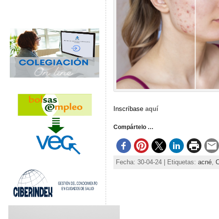
Inscríbase
aquí
Compártelo …
Fecha: 30-04-24 | Etiquetas:
acné
,
C