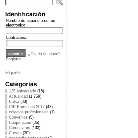
Identificación
Nombre de usuario o correo
electrónico
Contraseña
¿Olvidó su clave?
Registro
Mi perfil
Categorías
125 aniversario
(18)
Actualidad
(1.759)
Bolsa
(38)
CIE Barcelona 2017
(43)
colegios profesionales
(1)
Convenios
(5)
Cooperación
(36)
Coronavirus
(133)
Cursos
(30)