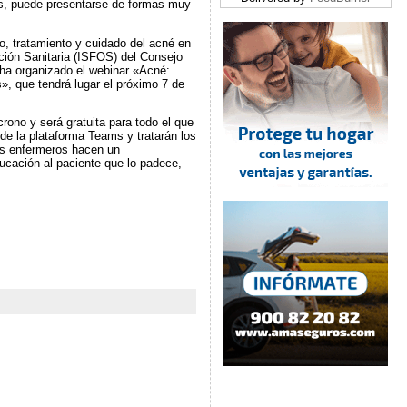
ás, puede presentarse de formas muy
co, tratamiento y cuidado del acné en
ación Sanitaria (ISFOS) del Consejo
 ha organizado el webinar «Acné:
», que tendrá lugar el próximo 7 de
rono y será gratuita para todo el que
s de la plataforma Teams y tratarán los
os enfermeros hacen un
cación al paciente que lo padece,