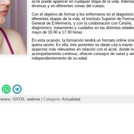
acné puede aparecer en cualquier etapa de la vida. Adem
diversas y en diferentes zonas del cuerpo.
Con el objetivo de formar a los enfermeros en el diagnósti
diferentes etapas de la vida, el Instituto Superior de Form
General de Enfermería, y con la colaboración con CeraVe,
diagnóstico, tratamiento y cuidados en las distintas edades
mayo de 16:00 a 17:30 horas.
En esta ocasión, la formación tendrá un formato online sínc
quiera asistir. En ella, tres ponentes se darán cita a travé
aspectos más relevantes en relación con el acné, donde l
acompañamiento continuo, ofrecen consejos de salud y edu
independientemente de su edad.
erave
,
ISFOS
,
webinar
| Categoria:
Actualidad