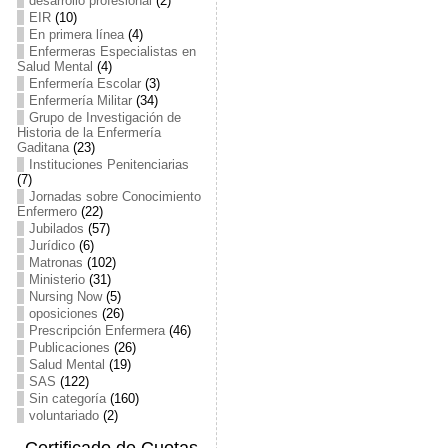
desarrollo profesional
(2)
EIR
(10)
En primera línea
(4)
Enfermeras Especialistas en
Salud Mental
(4)
Enfermería Escolar
(3)
Enfermería Militar
(34)
Grupo de Investigación de
Historia de la Enfermería
Gaditana
(23)
Instituciones Penitenciarias
(7)
Jornadas sobre Conocimiento
Enfermero
(22)
Jubilados
(57)
Jurídico
(6)
Matronas
(102)
Ministerio
(31)
Nursing Now
(5)
oposiciones
(26)
Prescripción Enfermera
(46)
Publicaciones
(26)
Salud Mental
(19)
SAS
(122)
Sin categoría
(160)
voluntariado
(2)