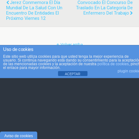
Jerez Conmemora El Día
Convocado El Concurso De
Mundial De La Salud Con Un
Traslado En La Categoría De
Encuentro De Entidades El
Enfermero Del Trabajo
Próximo Viernes 12
Volver arriba
Uso de cookies
Este sitio web utiliza cookies para que usted tenga la mejor experiencia de
Móvil
Escritorio
usuario. Si continúa navegando está dando su consentimiento para la aceptació
de las mencionadas cookies y la aceptación de nuestra
política de cookies
, pinc
el enlace para mayor información.
plugin cooki
ACEPTAR
Aviso de cookies