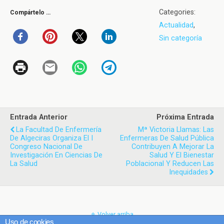
Categories:
Compártelo …
Actualidad
,
Sin categoría
Entrada Anterior
Próxima Entrada
La Facultad De Enfermería
Mª Victoria Llamas: Las
De Algeciras Organiza El I
Enfermeras De Salud Pública
Congreso Nacional De
Contribuyen A Mejorar La
Investigación En Ciencias De
Salud Y El Bienestar
La Salud
Poblacional Y Reducen Las
Inequidades
Volver arriba
Uso de cookies