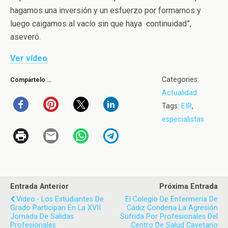
hagamos una inversión y un esfuerzo por formarnos y
luego caigamos al vacío sin que haya continuidad”,
aseveró.
Ver vídeo
Categories:
Compártelo …
Actualidad
Tags:
EIR
,
especialistas
Entrada Anterior
Próxima Entrada
Video.- Los Estudiantes De
El Colegio De Enfermería De
Grado Participan En La XVII
Cádiz Condena La Agresión
Jornada De Salidas
Sufrida Por Profesionales Del
Profesionales
Centro De Salud Cayetano