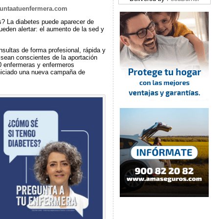
untaatuenfermera.com
? La diabetes puede aparecer de
ueden alertar: el aumento de la sed y
sultas de forma profesional, rápida y
 sean conscientes de la aportación
0 enfermeras y enfermeros
iniciado una nueva campaña de