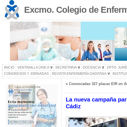
Excmo. Colegio de Enferm
INICIO
VENTANILLA ÚNICA
SECRETARIA
DOCENCIA
DPTO. JURÍ
CONGRESOS Y JORNADAS
REVISTA ENFERMERÍA GADITANA
INSTITU
«
Convocadas 327 plazas EIR en An
La nueva campaña para 
Cádiz