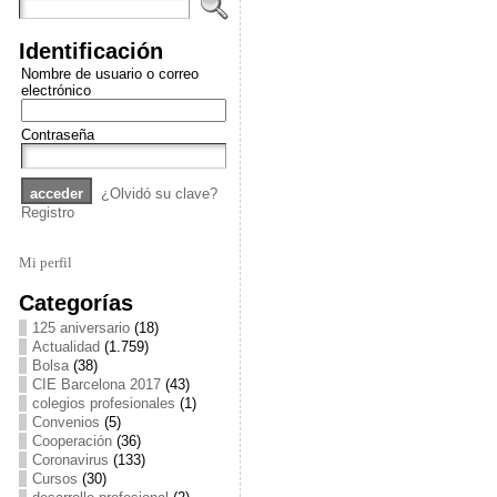
Identificación
Nombre de usuario o correo
electrónico
Contraseña
¿Olvidó su clave?
Registro
Mi perfil
Categorías
125 aniversario
(18)
Actualidad
(1.759)
Bolsa
(38)
CIE Barcelona 2017
(43)
colegios profesionales
(1)
Convenios
(5)
Cooperación
(36)
Coronavirus
(133)
Cursos
(30)