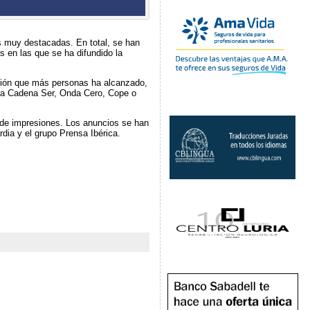
ras muy destacadas. En total, se han
s en las que se ha difundido la
ción que más personas ha alcanzado,
 la Cadena Ser, Onda Cero, Cope o
s de impresiones. Los anuncios se han
ia y el grupo Prensa Ibérica.