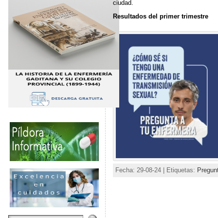
ciudad.
Resultados del primer trimestre
Fecha: 29-08-24 | Etiquetas:
Pregunt