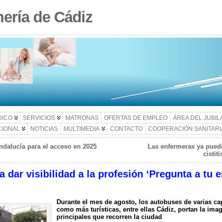
ería de Cádiz
DICO
SERVICIOS
MATRONAS
OFERTAS DE EMPLEO
ÁREA DEL JUBI
CIONAL
NOTICIAS
MULTIMEDIA
CONTACTO
COOPERACIÓN SANITARI
dalucía para el acceso en 2025
Las enfermeras ya puede
cistit
dar visibilidad a la profesión ‘Pregunta a tu e
Durante el mes de agosto, los autobuses de varias ca
como más turísticas, entre ellas Cádiz, portan la ima
principales que recorren la ciudad