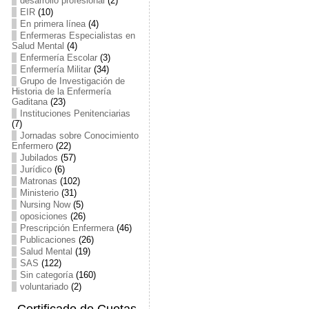
desarrollo profesional
(2)
EIR
(10)
En primera línea
(4)
Enfermeras Especialistas en
Salud Mental
(4)
Enfermería Escolar
(3)
Enfermería Militar
(34)
Grupo de Investigación de
Historia de la Enfermería
Gaditana
(23)
Instituciones Penitenciarias
(7)
Jornadas sobre Conocimiento
Enfermero
(22)
Jubilados
(57)
Jurídico
(6)
Matronas
(102)
Ministerio
(31)
Nursing Now
(5)
oposiciones
(26)
Prescripción Enfermera
(46)
Publicaciones
(26)
Salud Mental
(19)
SAS
(122)
Sin categoría
(160)
voluntariado
(2)