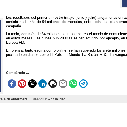
Los resultados del primer trimestre (mayo, junio y julio) arrojan unas cif
contabilizado más de 64 millones de impactos, entre todas las plataforma
campaña.
La radio, con más de 34 millones de impactos, es el medio de comunica
en estos meses. Las cuñas publicitarias se han emitido, por ejemplo, en
Europa FM.
En prensa, tanto escrita como online, se han superado los siete millone
publicado en diarios como El País, El Mundo, La Razón, ABC, La Vanguard
Compártelo …
a a tu enfermera
| Categoria:
Actualidad