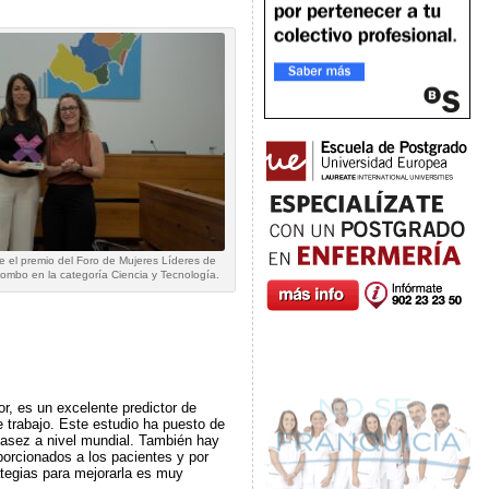
e el premio del Foro de Mujeres Líderes de
mbo en la categoría Ciencia y Tecnología.
or, es un excelente predictor de
e trabajo. Este estudio ha puesto de
casez a nivel mundial. También hay
porcionados a los pacientes y por
rategias para mejorarla es muy