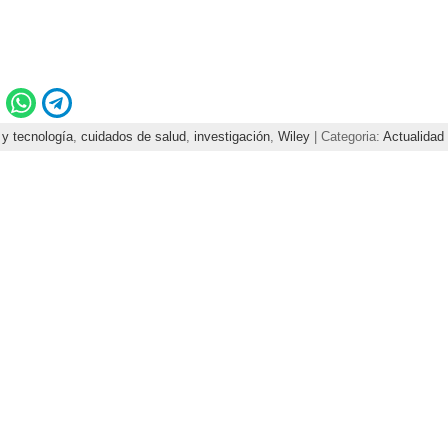
 y tecnología
,
cuidados de salud
,
investigación
,
Wiley
| Categoria:
Actualidad