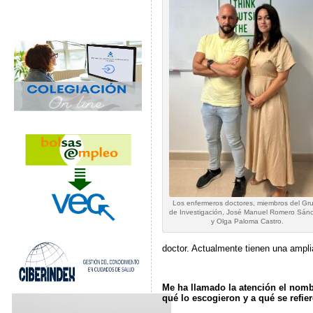
Los enfermeros doctores, miembros del Gr
de Investigación, José Manuel Romero Sán
y Olga Paloma Castro.
doctor. Actualmente tienen una amplia
Me ha llamado la atención el nom
qué lo escogieron y a qué se refie