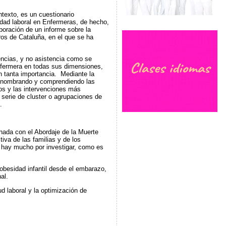
ntexto, es un cuestionario
dad laboral en Enfermeras, de hecho,
boración de un informe sobre la
os de Cataluña, en el que se ha
encias, y no asistencia como se
enfermera en todas sus dimensiones,
en tanta importancia. Mediante la
án nombrando y comprendiendo las
os y las intervenciones más
 serie de cluster o agrupaciones de
.
nada con el Abordaje de la Muerte
va de las familias y de los
a hay mucho por investigar, como es
obesidad infantil desde el embarazo,
al.
 laboral y la optimización de