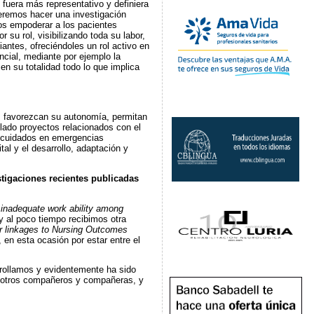
fuera más representativo y definiera
eremos hacer una investigación
mos empoderar a los pacientes
su rol, visibilizando toda su labor,
antes, ofreciéndoles un rol activo en
cial, mediante por ejemplo la
en su totalidad todo lo que implica
s, favorezcan su autonomía, permitan
llado proyectos relacionados con el
os cuidados en emergencias
tal y el desarrollo, adaptación y
tigaciones recientes publicadas
 inadequate work ability among
 al poco tiempo recibimos otra
ir linkages to Nursing Outcomes
, en esta ocasión por estar entre el
rrollamos y evidentemente ha sido
de otros compañeros y compañeras, y