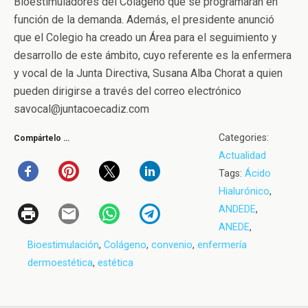
Bioestimuladores del Colágeno que se programarán en
función de la demanda. Además, el presidente anunció
que el Colegio ha creado un Área para el seguimiento y
desarrollo de este ámbito, cuyo referente es la enfermera
y vocal de la Junta Directiva, Susana Alba Chorat a quien
pueden dirigirse a través del correo electrónico
savocal@juntacoecadiz.com
Categories:
Compártelo …
Actualidad
Tags:
Ácido
Hialurónico
,
ANDEDE
,
ANEDE
,
Bioestimulación
,
Colágeno
,
convenio
,
enfermería
dermoestética
,
estética