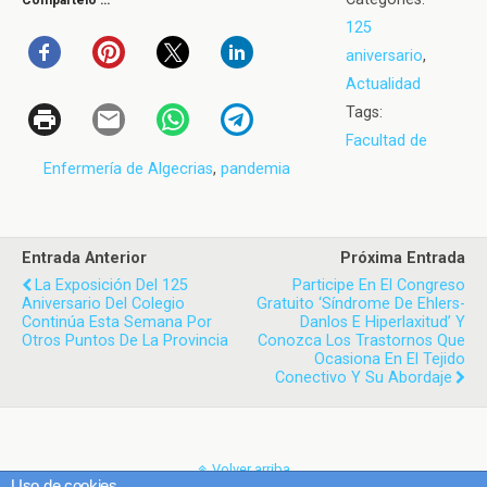
125
aniversario
,
Actualidad
Tags:
Facultad de
Enfermería de Algecrias
,
pandemia
Entrada Anterior
Próxima Entrada
La Exposición Del 125
Participe En El Congreso
Aniversario Del Colegio
Gratuito ‘Síndrome De Ehlers-
Continúa Esta Semana Por
Danlos E Hiperlaxitud’ Y
Otros Puntos De La Provincia
Conozca Los Trastornos Que
Ocasiona En El Tejido
Conectivo Y Su Abordaje
Volver arriba
Uso de cookies