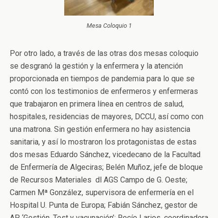
Mesa Coloquio 1
Por otro lado, a través de las otras dos mesas coloquio
se desgranó la gestión y la enfermera y la atención
proporcionada en tiempos de pandemia para lo que se
contó con los testimonios de enfermeros y enfermeras
que trabajaron en primera línea en centros de salud,
hospitales, residencias de mayores, DCCU, así como con
una matrona. Sin gestión enfermera no hay asistencia
sanitaria, y así lo mostraron los protagonistas de estas
dos mesas Eduardo Sánchez, vicedecano de la Facultad
de Enfermería de Algeciras; Belén Muñoz, jefe de bloque
de Recursos Materiales dl AGS Campo de G. Oeste;
Carmen Mª González, supervisora de enfermería en el
Hospital U. Punta de Europa; Fabián Sánchez, gestor de
AP ‘Gestión, Test y vacunación’; Rocío Larios, coordinadora