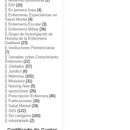
desarrollo profesional
(2)
EIR
(10)
En primera línea
(4)
Enfermeras Especialistas en
Salud Mental
(4)
Enfermería Escolar
(3)
Enfermería Militar
(34)
Grupo de Investigación de
Historia de la Enfermería
Gaditana
(23)
Instituciones Penitenciarias
(7)
Jornadas sobre Conocimiento
Enfermero
(22)
Jubilados
(57)
Jurídico
(6)
Matronas
(102)
Ministerio
(31)
Nursing Now
(5)
oposiciones
(26)
Prescripción Enfermera
(46)
Publicaciones
(26)
Salud Mental
(19)
SAS
(122)
Sin categoría
(160)
voluntariado
(2)