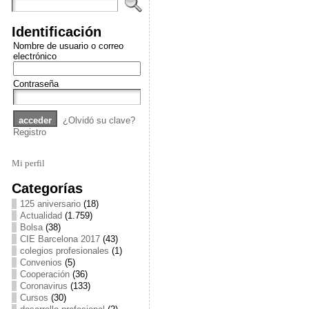
Identificación
Nombre de usuario o correo
electrónico
Contraseña
¿Olvidó su clave?
Registro
Mi perfil
Categorías
125 aniversario
(18)
Actualidad
(1.759)
Bolsa
(38)
CIE Barcelona 2017
(43)
colegios profesionales
(1)
Convenios
(5)
Cooperación
(36)
Coronavirus
(133)
Cursos
(30)