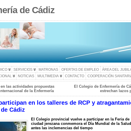
ería de Cádiz
DICO
SERVICIOS
MATRONAS
OFERTAS DE EMPLEO
ÁREA DEL JUBI
CIONAL
NOTICIAS
MULTIMEDIA
CONTACTO
COOPERACIÓN SANITARI
en las actividades propuestas
El Colegio de Enfermería de Cá
Internacional de la Enfermería
estrechan lazos 
articipan en los talleres de RCP y atragantami
 de Cádiz
El Colegio provincial vuelve a participar en la Feria de
ciudad jerezana conmemora el Día Mundial de la Salud
antes las inclemencias del tiempo