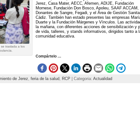
Jerez, Casa Mater, AECC, Afemen, ADIJE, Fundación
Mornese, Fundación Don Bosco, Apoleu, SAAF ACCAM, 
Donantes de Sangre, Fegadi, y el Área de Gestión Sanitar
Cádiz. También han estado presentes las empresas María
Duarte y la Fundación Márgenes y Vínculos. Las activida
la mañana, con diferentes acciones de sensibilización y 
de vida, talleres, y stands informativos, dirigidos tanto a
comunidad educativa.
e traslada a los
bulancia.
Compártelo …
miento de Jerez
,
feria de la salud
,
RCP
| Categoria:
Actualidad