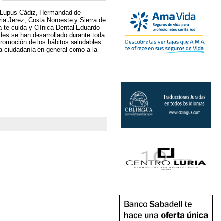
Lupus Cádiz, Hermandad de
ia Jerez, Costa Noroeste y Sierra de
 te cuida y Clínica Dental Eduardo
des se han desarrollado durante toda
promoción de los hábitos saludables
 la ciudadanía en general como a la