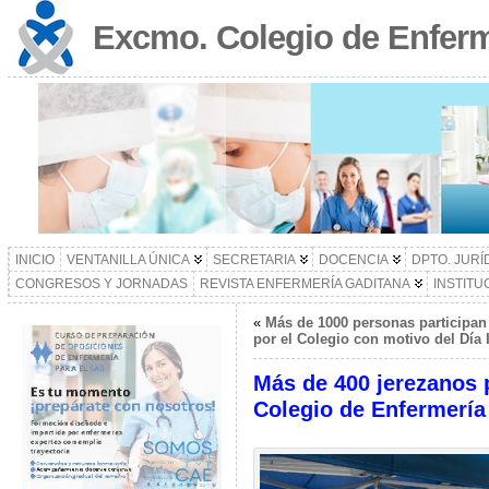
Excmo. Colegio de Enferm
INICIO
VENTANILLA ÚNICA
SECRETARIA
DOCENCIA
DPTO. JURÍ
CONGRESOS Y JORNADAS
REVISTA ENFERMERÍA GADITANA
INSTITU
«
Más de 1000 personas participan 
por el Colegio con motivo del Día 
Más de 400 jerezanos p
Colegio de Enfermería