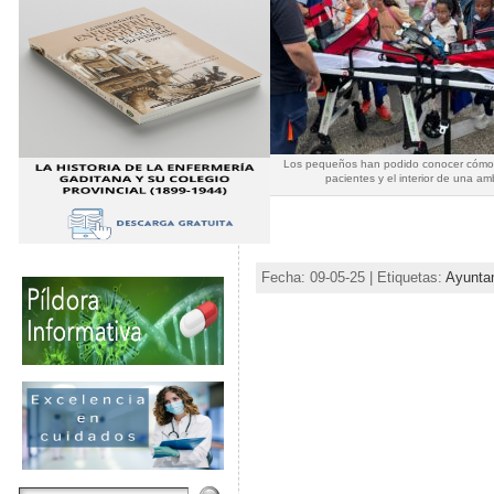
Los pequeños han podido conocer cómo s
pacientes y el interior de una am
Fecha: 09-05-25 | Etiquetas:
Ayunta