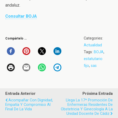
andaluz.
Consultar BOJA
Categories:
Compártelo …
Actualidad
Tags:
BOJA
,
estatutario
fijo
,
sas
Entrada Anterior
Próxima Entrada
Acompañar Con Dignidad,
Llega La 17ª Promoción De
Empatía Y Compromiso Al
Enfermeras Residentes De
Final De La Vida
Obstetricia Y Ginecología A La
Unidad Docente De Cádiz